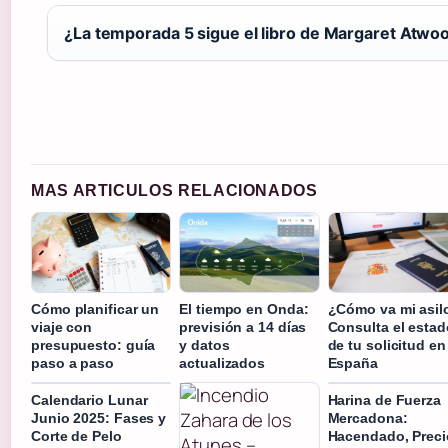
¿La temporada 5 sigue el libro de Margaret Atwo
MAS ARTICULOS RELACIONADOS
Cómo planificar un
El tiempo en Onda:
¿Cómo va mi asil
viaje con
previsión a 14 días
Consulta el estad
presupuesto: guía
y datos
de tu solicitud en
paso a paso
actualizados
España
Calendario Lunar
Harina de Fuerza
Junio 2025: Fases y
Mercadona:
Corte de Pelo
Hacendado, Preci