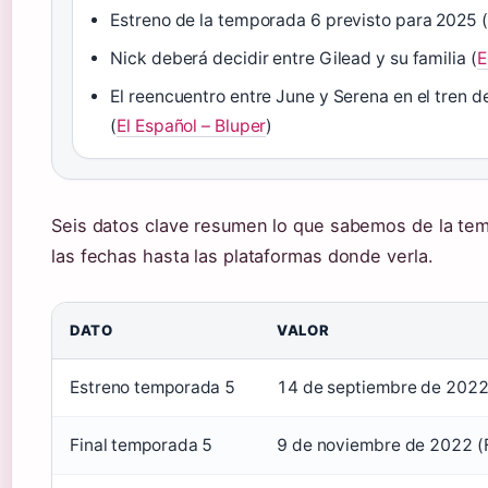
Estreno de la temporada 6 previsto para 2025 
Nick deberá decidir entre Gilead y su familia (
E
El reencuentro entre June y Serena en el tren d
(
El Español – Bluper
)
Seis datos clave resumen lo que sabemos de la te
las fechas hasta las plataformas donde verla.
DATO
VALOR
Estreno temporada 5
14 de septiembre de 2022
Final temporada 5
9 de noviembre de 2022 (