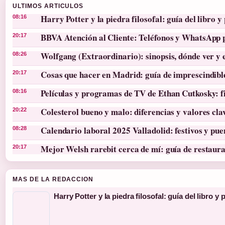
ULTIMOS ARTICULOS
Harry Potter y la piedra filosofal: guía del libro y 
08:16
BBVA Atención al Cliente: Teléfonos y WhatsApp 
20:17
Wolfgang (Extraordinario): sinopsis, dónde ver y 
08:26
Cosas que hacer en Madrid: guía de imprescindibl
20:17
Películas y programas de TV de Ethan Cutkosky: f
08:16
Colesterol bueno y malo: diferencias y valores cla
20:22
Calendario laboral 2025 Valladolid: festivos y pue
08:28
Mejor Welsh rarebit cerca de mí: guía de restaura
20:17
MAS DE LA REDACCION
Harry Potter y la piedra filosofal: guía del libro y 