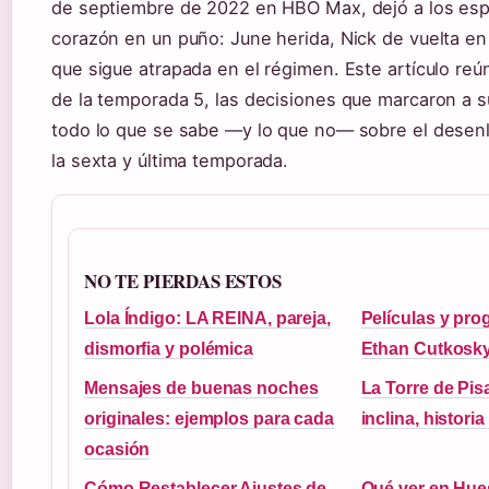
de septiembre de 2022 en HBO Max, dejó a los esp
corazón en un puño: June herida, Nick de vuelta en 
que sigue atrapada en el régimen. Este artículo reú
de la temporada 5, las decisiones que marcaron a s
todo lo que se sabe —y lo que no— sobre el desen
la sexta y última temporada.
NO TE PIERDAS ESTOS
Lola Índigo: LA REINA, pareja,
Películas y pr
dismorfia y polémica
Ethan Cutkosky:
Mensajes de buenas noches
La Torre de Pis
originales: ejemplos para cada
inclina, historia 
ocasión
Cómo Restablecer Ajustes de
Qué ver en Hue