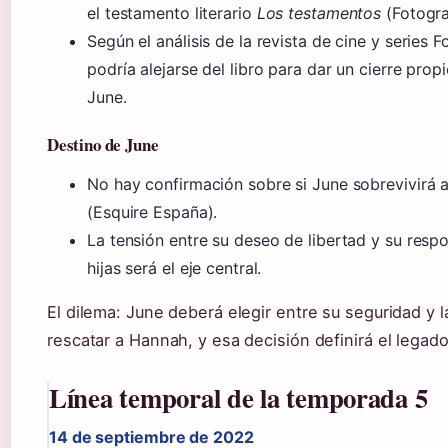
el testamento literario
Los testamentos
(Fotogr
Según el análisis de la revista de cine y series F
podría alejarse del libro para dar un cierre propi
June.
Destino de June
No hay confirmación sobre si June sobrevivirá 
(Esquire España).
La tensión entre su deseo de libertad y su resp
hijas será el eje central.
El dilema: June deberá elegir entre su seguridad y l
rescatar a Hannah, y esa decisión definirá el legado
Línea temporal de la temporada 5
14 de septiembre de 2022