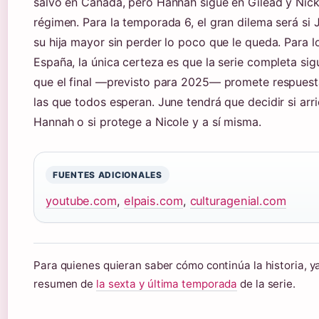
salvo en Canadá, pero Hannah sigue en Gilead y Nick
régimen. Para la temporada 6, el gran dilema será si 
su hija mayor sin perder lo poco que le queda. Para 
España, la única certeza es que la serie completa si
que el final —previsto para 2025— promete respuest
las que todos esperan. June tendrá que decidir si arr
Hannah o si protege a Nicole y a sí misma.
FUENTES ADICIONALES
youtube.com
,
elpais.com
,
culturagenial.com
Para quienes quieran saber cómo continúa la historia, ya
resumen de
la sexta y última temporada
de la serie.