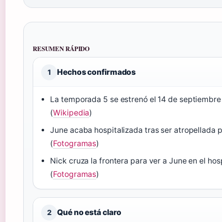
RESUMEN RÁPIDO
Hechos confirmados
1
La temporada 5 se estrenó el 14 de septiembre
(
Wikipedia
)
June acaba hospitalizada tras ser atropellada p
(
Fotogramas
)
Nick cruza la frontera para ver a June en el hos
(
Fotogramas
)
Qué no está claro
2