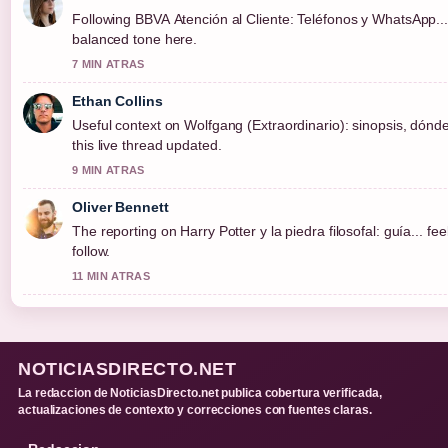
Following BBVA Atención al Cliente: Teléfonos y WhatsApp... 
balanced tone here.
7 MIN ATRAS
Ethan Collins
Useful context on Wolfgang (Extraordinario): sinopsis, dónd
this live thread updated.
9 MIN ATRAS
Oliver Bennett
The reporting on Harry Potter y la piedra filosofal: guía... fe
follow.
11 MIN ATRAS
NOTICIASDIRECTO.NET
La redaccion de NoticiasDirecto.net publica cobertura verificada,
actualizaciones de contexto y correcciones con fuentes claras.