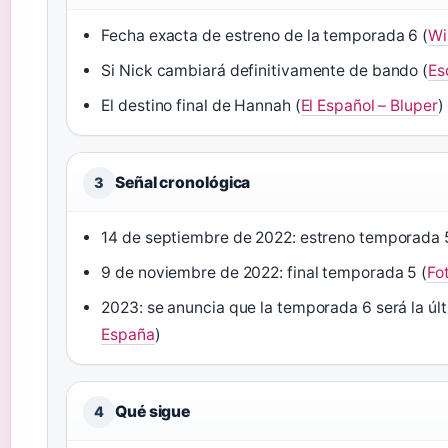
Fecha exacta de estreno de la temporada 6 (
Wi
Si Nick cambiará definitivamente de bando (
Es
El destino final de Hannah (
El Español – Bluper
)
Señal cronológica
3
14 de septiembre de 2022: estreno temporada 
9 de noviembre de 2022: final temporada 5 (
Fo
2023: se anuncia que la temporada 6 será la últ
España
)
Qué sigue
4