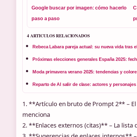
Google buscar por imagen: cómo hacerlo
C
paso a paso
p
4 ARTICULOS RELACIONADOS
Rebeca Labara pareja actual: su nueva vida tras e
Próximas elecciones generales España 2025: fech
Moda primavera verano 2025: tendencias y colore
Reparto de Al salir de clase: actores y personajes
1. **Artículo en bruto de Prompt 2** – E
menciona
2. **Enlaces externos (citas)** – La list
3. **Sugerencias de enlaces internos** –