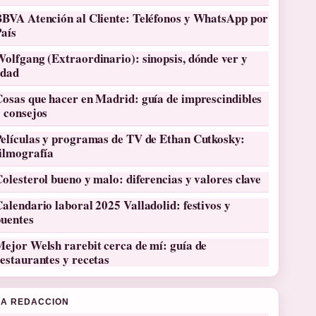
BBVA Atención al Cliente: Teléfonos y WhatsApp por
País
olfgang (Extraordinario): sinopsis, dónde ver y
edad
osas que hacer en Madrid: guía de imprescindibles
 consejos
Películas y programas de TV de Ethan Cutkosky:
filmografía
olesterol bueno y malo: diferencias y valores clave
alendario laboral 2025 Valladolid: festivos y
puentes
ejor Welsh rarebit cerca de mí: guía de
estaurantes y recetas
LA REDACCION