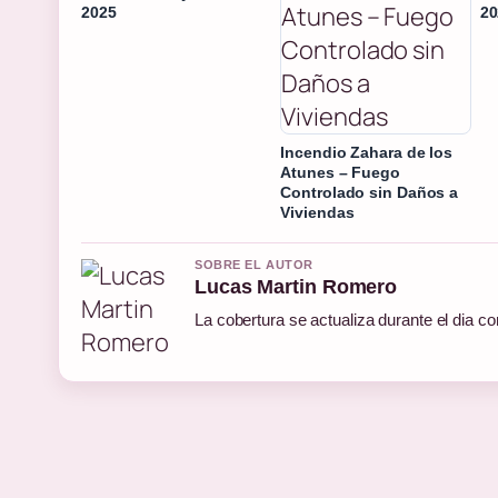
2025
20
Incendio Zahara de los
Atunes – Fuego
Controlado sin Daños a
Viviendas
SOBRE EL AUTOR
Lucas Martin Romero
La cobertura se actualiza durante el dia co