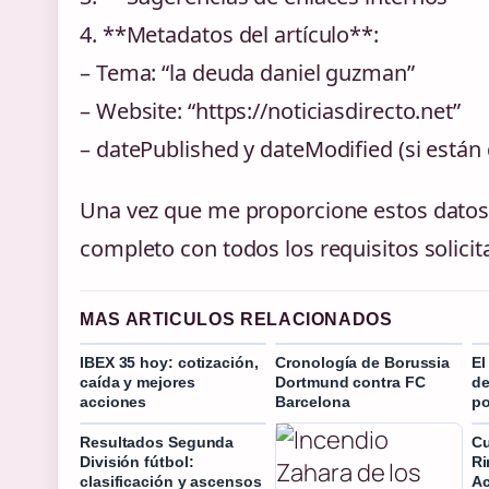
4. **Metadatos del artículo**:
– Tema: “la deuda daniel guzman”
– Website: “https://noticiasdirecto.net”
– datePublished y dateModified (si están 
Una vez que me proporcione estos datos,
completo con todos los requisitos solicit
MAS ARTICULOS RELACIONADOS
IBEX 35 hoy: cotización,
Cronología de Borussia
El
caída y mejores
Dortmund contra FC
de
acciones
Barcelona
po
Resultados Segunda
Cu
División fútbol:
Ri
clasificación y ascensos
Ac