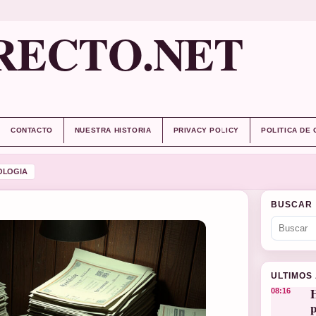
RECTO.NET
CONTACTO
NUESTRA HISTORIA
PRIVACY POLICY
POLITICA DE
OLOGIA
BUSCAR
ULTIMOS
H
08:16
p