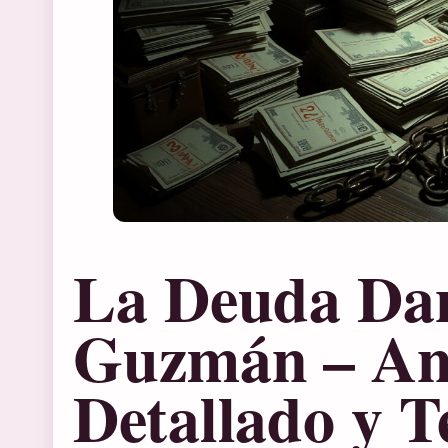
La Deuda Dan
Guzmán – Aná
Detallado y 