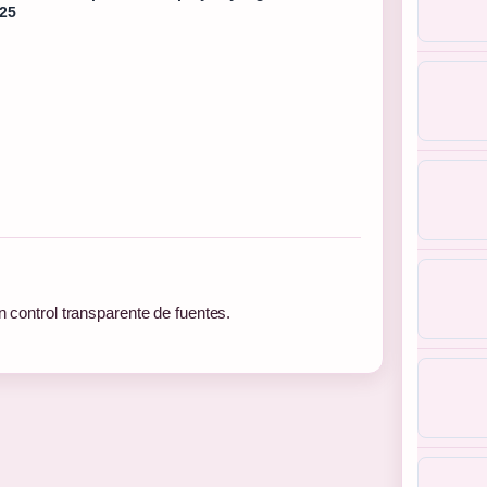
25
n control transparente de fuentes.