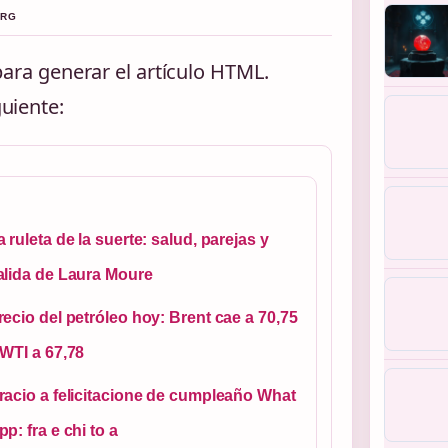
ERG
para generar el artículo HTML.
uiente:
a ruleta de la suerte: salud, parejas y
alida de Laura Moure
recio del petróleo hoy: Brent cae a 70,75
 WTI a 67,78
racio a felicitacione de cumpleaño What
pp: fra e chi to a