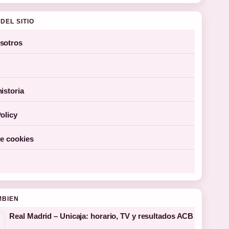
DEL SITIO
sotros
istoria
olicy
de cookies
MBIEN
Real Madrid – Unicaja: horario, TV y resultados ACB