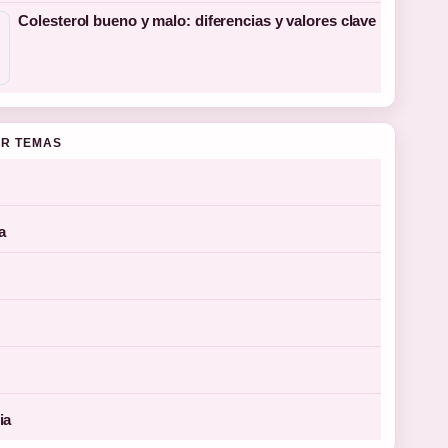
Colesterol bueno y malo: diferencias y valores clave
R TEMAS
a
ia