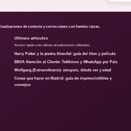
ctualizaciones de contexto y correcciones con fuentes claras.
Ultimos articulos
Acceso rapido a las ultimas actualizaciones editoriales.
Harry Potter y la piedra filosofal: guía del libro y película
BBVA Atención al Cliente: Teléfonos y WhatsApp por País
Wolfgang (Extraordinario): sinopsis, dónde ver y edad
Cosas que hacer en Madrid: guía de imprescindibles y
consejos