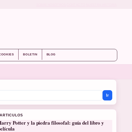
SOBRE NOSOTROS
CONTACTO
NUESTRA HISTORIA
 COOKIES
BOLETIN
BLOG
Ir
 ARTICULOS
arry Potter y la piedra filosofal: guía del libro y
elícula