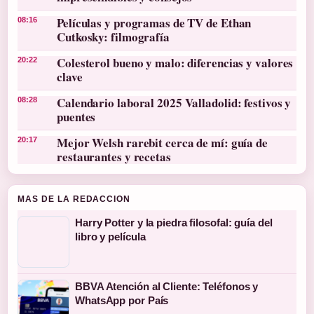
Películas y programas de TV de Ethan
08:16
Cutkosky: filmografía
Colesterol bueno y malo: diferencias y valores
20:22
clave
Calendario laboral 2025 Valladolid: festivos y
08:28
puentes
Mejor Welsh rarebit cerca de mí: guía de
20:17
restaurantes y recetas
MAS DE LA REDACCION
Harry Potter y la piedra filosofal: guía del
libro y película
BBVA Atención al Cliente: Teléfonos y
WhatsApp por País