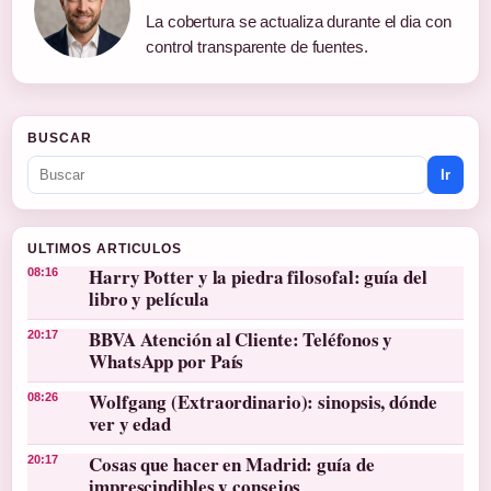
La cobertura se actualiza durante el dia con
control transparente de fuentes.
BUSCAR
Ir
ULTIMOS ARTICULOS
Harry Potter y la piedra filosofal: guía del
08:16
libro y película
BBVA Atención al Cliente: Teléfonos y
20:17
WhatsApp por País
Wolfgang (Extraordinario): sinopsis, dónde
08:26
ver y edad
Cosas que hacer en Madrid: guía de
20:17
imprescindibles y consejos