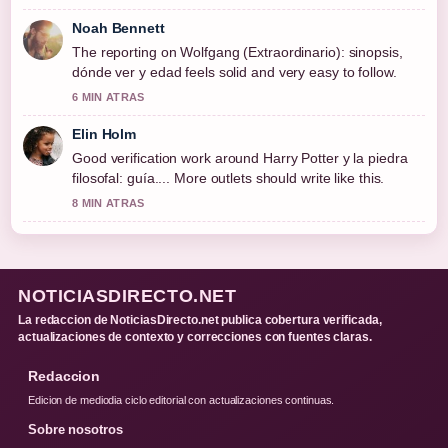
Noah Bennett
The reporting on Wolfgang (Extraordinario): sinopsis,
dónde ver y edad feels solid and very easy to follow.
6 MIN ATRAS
Elin Holm
Good verification work around Harry Potter y la piedra
filosofal: guía.... More outlets should write like this.
8 MIN ATRAS
NOTICIASDIRECTO.NET
La redaccion de NoticiasDirecto.net publica cobertura verificada,
actualizaciones de contexto y correcciones con fuentes claras.
Redaccion
Edicion de mediodia ciclo editorial con actualizaciones continuas.
Sobre nosotros