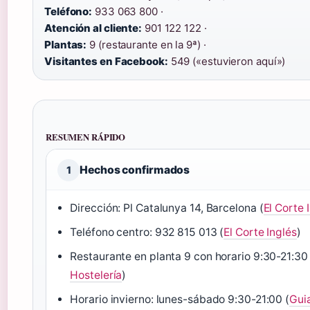
Teléfono:
933 063 800 ·
Atención al cliente:
901 122 122 ·
Plantas:
9 (restaurante en la 9ª) ·
Visitantes en Facebook:
549 («estuvieron aquí»)
RESUMEN RÁPIDO
Hechos confirmados
1
Dirección: Pl Catalunya 14, Barcelona (
El Corte 
Teléfono centro: 932 815 013 (
El Corte Inglés
)
Restaurante en planta 9 con horario 9:30-21:30 
Hostelería
)
Horario invierno: lunes-sábado 9:30-21:00 (
Gui