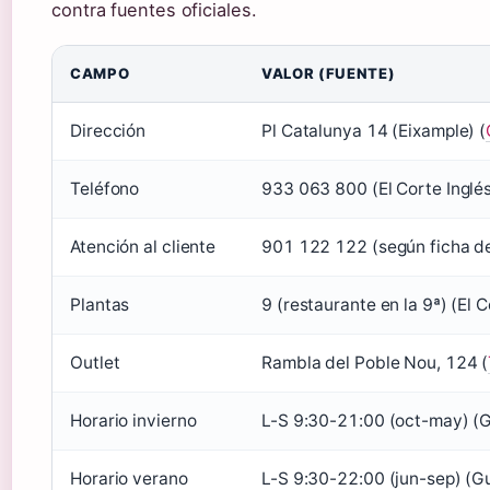
contra fuentes oficiales.
Datos clave de El Corte Inglés Plaza Catalunya
CAMPO
VALOR (FUENTE)
Dirección
Pl Catalunya 14 (Eixample) (
Teléfono
933 063 800 (El Corte Inglés
Atención al cliente
901 122 122 (según ficha de
Plantas
9 (restaurante en la 9ª) (El C
Outlet
Rambla del Poble Nou, 124 (
Horario invierno
L-S 9:30-21:00 (oct-may) (G
Horario verano
L-S 9:30-22:00 (jun-sep) (G