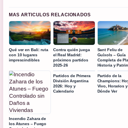
MAS ARTICULOS RELACIONADOS
Qué ver en Bali: ruta
Contra quién juega
Sant Feliu de
con 10 lugares
el Real Madrid:
Guíxols – Guía
imprescindibles
próximos partidos
Completa de Pl
2025-26
Historia y Patri
Partidos de Primera
Partido de la
División Argentina
Champions: Ho
2026: Hoy y
Vivo, Horarios y
Calendario
Dónde Ver
Incendio Zahara de
los Atunes – Fuego