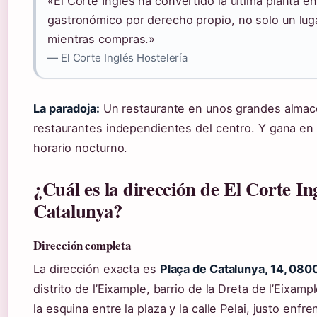
«El Corte Inglés ha convertido la última planta e
gastronómico por derecho propio, no solo un lug
mientras compras.»
— El Corte Inglés Hostelería
La paradoja:
Un restaurante en unos grandes alma
restaurantes independientes del centro. Y gana en 
horario nocturno.
¿Cuál es la dirección de El Corte In
Catalunya?
Dirección completa
La dirección exacta es
Plaça de Catalunya, 14, 080
distrito de l’Eixample, barrio de la Dreta de l’Eixamp
la esquina entre la plaza y la calle Pelai, justo enfr