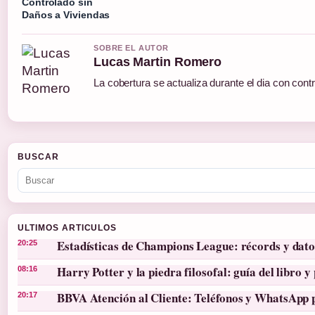
Controlado sin
Daños a Viviendas
SOBRE EL AUTOR
Lucas Martin Romero
La cobertura se actualiza durante el dia con cont
BUSCAR
ULTIMOS ARTICULOS
Estadísticas de Champions League: récords y dato
20:25
Harry Potter y la piedra filosofal: guía del libro y 
08:16
BBVA Atención al Cliente: Teléfonos y WhatsApp 
20:17