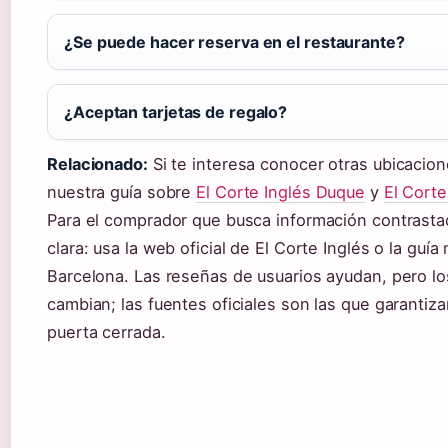
¿Se puede hacer reserva en el restaurante?
¿Aceptan tarjetas de regalo?
Relacionado:
Si te interesa conocer otras ubicacio
nuestra guía sobre
El Corte Inglés Duque
y
El Corte
Para el comprador que busca información contrastad
clara: usa la web oficial de El Corte Inglés o la guía
Barcelona. Las reseñas de usuarios ayudan, pero los
cambian; las fuentes oficiales son las que garantiz
puerta cerrada.