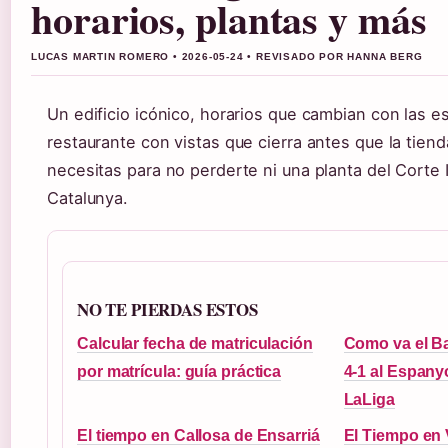
horarios, plantas y más
LUCAS MARTIN ROMERO • 2026-05-24 • REVISADO POR HANNA BERG
Un edificio icónico, horarios que cambian con las e
restaurante con vistas que cierra antes que la tiend
necesitas para no perderte ni una planta del Corte 
Catalunya.
NO TE PIERDAS ESTOS
Calcular fecha de matriculación
Como va el B
por matrícula: guía práctica
4-1 al Espanyo
LaLiga
El tiempo en Callosa de Ensarriá
El Tiempo en 