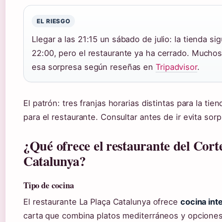
EL RIESGO
Llegar a las 21:15 un sábado de julio: la tienda si
22:00, pero el restaurante ya ha cerrado. Muchos 
esa sorpresa según reseñas en
Tripadvisor
.
El patrón: tres franjas horarias distintas para la tie
para el restaurante. Consultar antes de ir evita sor
¿Qué ofrece el restaurante del Corte
Catalunya?
Tipo de cocina
El restaurante La Plaça Catalunya ofrece
cocina int
carta que combina platos mediterráneos y opciones 