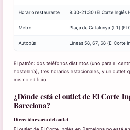
Horario restaurante
9:30-21:30 (El Corte Inglés 
Metro
Plaça de Catalunya (L1) (El 
Autobús
Líneas 58, 67, 68 (El Corte I
El patrón: dos teléfonos distintos (uno para el cent
hostelería), tres horarios estacionales, y un outlet 
mismo edificio.
¿Dónde está el outlet de El Corte In
Barcelona?
Dirección exacta del outlet
El outlet de El Corte Inglés en Barcelona no está e