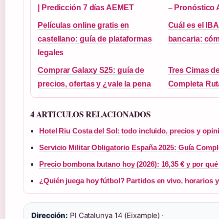
| Predicción 7 días AEMET
– Pronóstico 
Películas online gratis en
Cuál es el IB
castellano: guía de plataformas
bancaria: cóm
legales
Comprar Galaxy S25: guía de
Tres Cimas d
precios, ofertas y ¿vale la pena
Completa Rut
4 ARTICULOS RELACIONADOS
Hotel Riu Costa del Sol: todo incluido, precios y opi
Servicio Militar Obligatorio España 2025: Guía Compl
Precio bombona butano hoy (2026): 16,35 € y por qué
¿Quién juega hoy fútbol? Partidos en vivo, horarios 
Dirección:
Pl Catalunya 14 (Eixample) ·