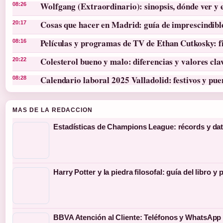
Wolfgang (Extraordinario): sinopsis, dónde ver y 
08:26
Cosas que hacer en Madrid: guía de imprescindibl
20:17
Películas y programas de TV de Ethan Cutkosky: f
08:16
Colesterol bueno y malo: diferencias y valores cla
20:22
Calendario laboral 2025 Valladolid: festivos y pue
08:28
MAS DE LA REDACCION
Estadísticas de Champions League: récords y dat
Harry Potter y la piedra filosofal: guía del libro y 
BBVA Atención al Cliente: Teléfonos y WhatsApp 