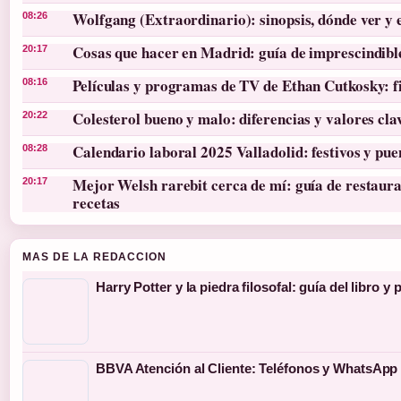
Wolfgang (Extraordinario): sinopsis, dónde ver y 
08:26
Cosas que hacer en Madrid: guía de imprescindibl
20:17
Películas y programas de TV de Ethan Cutkosky: f
08:16
Colesterol bueno y malo: diferencias y valores cla
20:22
Calendario laboral 2025 Valladolid: festivos y pue
08:28
Mejor Welsh rarebit cerca de mí: guía de restaura
20:17
recetas
MAS DE LA REDACCION
Harry Potter y la piedra filosofal: guía del libro y 
BBVA Atención al Cliente: Teléfonos y WhatsApp 