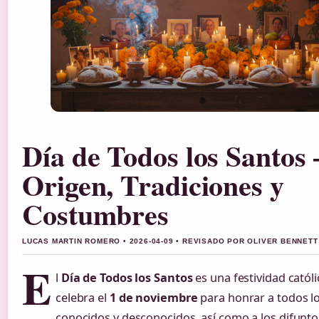
Día de Todos los Santos 
Origen, Tradiciones y
Costumbres
LUCAS MARTIN ROMERO • 2026-04-09 • REVISADO POR OLIVER BENNETT
E
l
Día de Todos los Santos
es una festividad catól
celebra el
1 de noviembre
para honrar a todos lo
conocidos y desconocidos, así como a los difunto