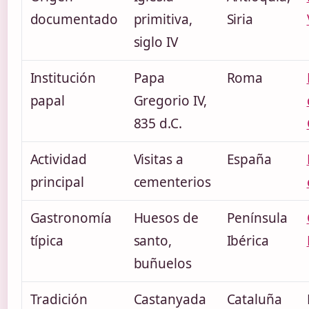
documentado
primitiva,
Siria
siglo IV
Institución
Papa
Roma
papal
Gregorio IV,
835 d.C.
Actividad
Visitas a
España
principal
cementerios
Gastronomía
Huesos de
Península
típica
santo,
Ibérica
buñuelos
Tradición
Castanyada
Cataluña