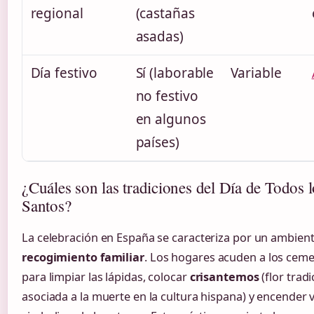
regional
(castañas
asadas)
Día festivo
Sí (laborable
Variable
no festivo
en algunos
países)
¿Cuáles son las tradiciones del Día de Todos l
Santos?
La celebración en España se caracteriza por un ambien
recogimiento familiar
. Los hogares acuden a los ceme
para limpiar las lápidas, colocar
crisantemos
(flor tradi
asociada a la muerte en la cultura hispana) y encender 