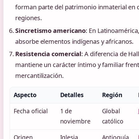
forman parte del patrimonio inmaterial en 
regiones.
Sincretismo americano
: En Latinoamérica,
absorbe elementos indígenas y africanos.
Resistencia comercial
: A diferencia de Ha
mantiene un carácter íntimo y familiar frent
mercantilización.
Aspecto
Detalles
Región
Fecha oficial
1 de
Global
noviembre
católico
Origen
Iglesia
Antioquía,