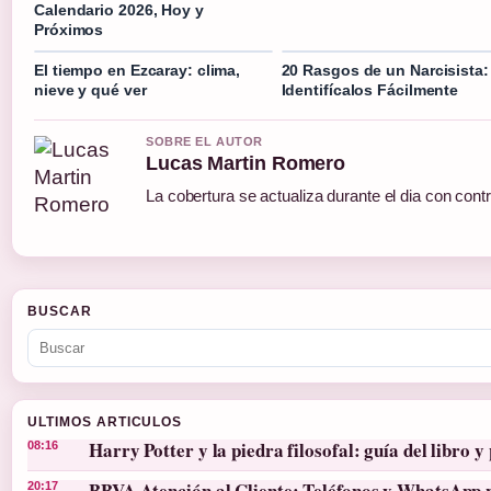
Calendario 2026, Hoy y
Próximos
El tiempo en Ezcaray: clima,
20 Rasgos de un Narcisista:
nieve y qué ver
Identifícalos Fácilmente
SOBRE EL AUTOR
Lucas Martin Romero
La cobertura se actualiza durante el dia con cont
BUSCAR
ULTIMOS ARTICULOS
Harry Potter y la piedra filosofal: guía del libro y 
08:16
BBVA Atención al Cliente: Teléfonos y WhatsApp 
20:17