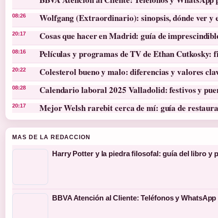
Wolfgang (Extraordinario): sinopsis, dónde ver y 
08:26
Cosas que hacer en Madrid: guía de imprescindibl
20:17
Películas y programas de TV de Ethan Cutkosky: f
08:16
Colesterol bueno y malo: diferencias y valores cla
20:22
Calendario laboral 2025 Valladolid: festivos y pue
08:28
Mejor Welsh rarebit cerca de mí: guía de restaura
20:17
MAS DE LA REDACCION
Harry Potter y la piedra filosofal: guía del libro y 
BBVA Atención al Cliente: Teléfonos y WhatsApp 