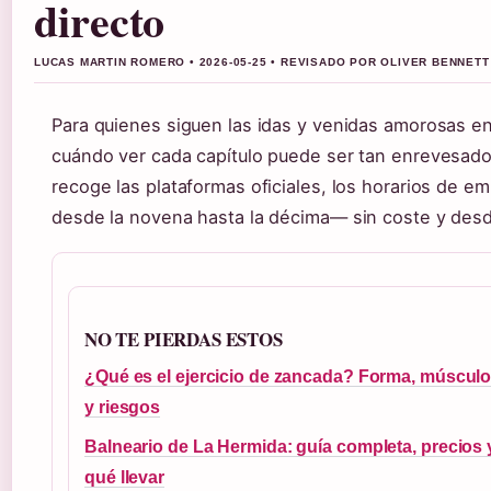
directo
LUCAS MARTIN ROMERO • 2026-05-25 • REVISADO POR OLIVER BENNETT
Para quienes siguen las idas y venidas amorosas 
cuándo ver cada capítulo puede ser tan enrevesado
recoge las plataformas oficiales, los horarios de e
desde la novena hasta la décima— sin coste y desde
NO TE PIERDAS ESTOS
¿Qué es el ejercicio de zancada? Forma, múscul
y riesgos
Balneario de La Hermida: guía completa, precios 
qué llevar