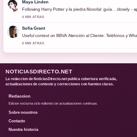
Maya Linden
Following Harry Potter y la piedra filosofal: guía... closely -
4 MIN ATRAS
Sofia Grant
Useful context on BBVA Atención al Cliente: Teléfonos y What
6 MIN ATRAS
NOTICIASDIRECTO.NET
La redaccion de NoticiasDirecto.net publica cobertura verificada,
actualizaciones de contexto y correcciones con fuentes claras.
Redaccion
Edicion nocturna ciclo editorial con actualizaciones continuas.
Sobre nosotros
Contacto
Nuestra historia