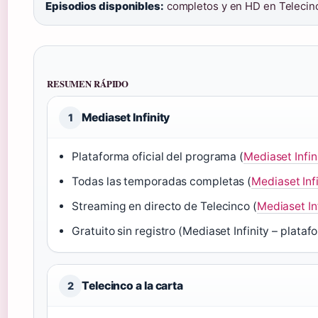
Episodios disponibles:
completos y en HD en Telecinco
RESUMEN RÁPIDO
Mediaset Infinity
1
Plataforma oficial del programa (
Mediaset Infin
Todas las temporadas completas (
Mediaset Infi
Streaming en directo de Telecinco (
Mediaset In
Gratuito sin registro (Mediaset Infinity – plat
Telecinco a la carta
2