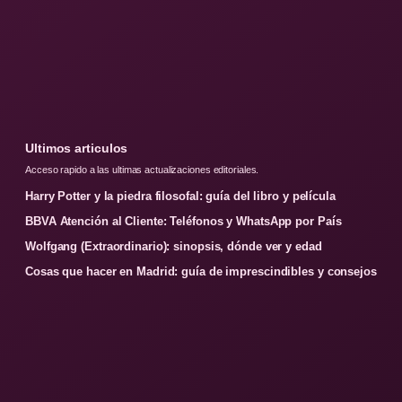
Ultimos articulos
Acceso rapido a las ultimas actualizaciones editoriales.
Harry Potter y la piedra filosofal: guía del libro y película
BBVA Atención al Cliente: Teléfonos y WhatsApp por País
Wolfgang (Extraordinario): sinopsis, dónde ver y edad
Cosas que hacer en Madrid: guía de imprescindibles y consejos