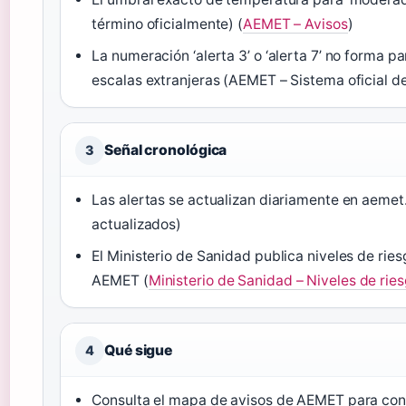
término oficialmente) (
AEMET – Avisos
)
La numeración ‘alerta 3’ o ‘alerta 7’ no forma 
escalas extranjeras (AEMET – Sistema oficial de
Señal cronológica
3
Las alertas se actualizan diariamente en aeme
actualizados)
El Ministerio de Sanidad publica niveles de ri
AEMET (
Ministerio de Sanidad – Niveles de rie
Qué sigue
4
Consulta el mapa de avisos de AEMET para cono