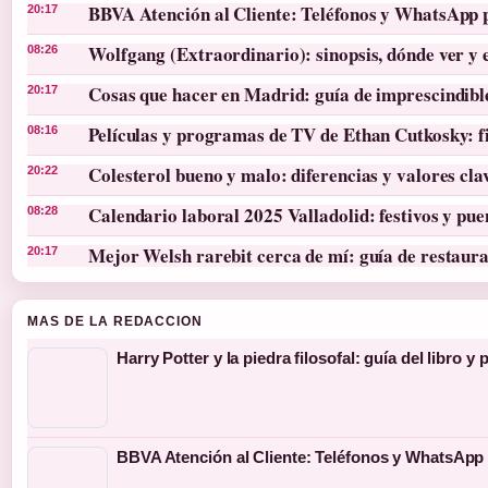
BBVA Atención al Cliente: Teléfonos y WhatsApp 
20:17
Wolfgang (Extraordinario): sinopsis, dónde ver y 
08:26
Cosas que hacer en Madrid: guía de imprescindibl
20:17
Películas y programas de TV de Ethan Cutkosky: f
08:16
Colesterol bueno y malo: diferencias y valores cla
20:22
Calendario laboral 2025 Valladolid: festivos y pue
08:28
Mejor Welsh rarebit cerca de mí: guía de restaura
20:17
MAS DE LA REDACCION
Harry Potter y la piedra filosofal: guía del libro y 
BBVA Atención al Cliente: Teléfonos y WhatsApp 