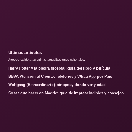
Ultimos articulos
Acceso rapido a las ultimas actualizaciones editoriales.
Harry Potter y la piedra filosofal: guía del libro y película
BBVA Atención al Cliente: Teléfonos y WhatsApp por País
Wolfgang (Extraordinario): sinopsis, dónde ver y edad
Cosas que hacer en Madrid: guía de imprescindibles y consejos