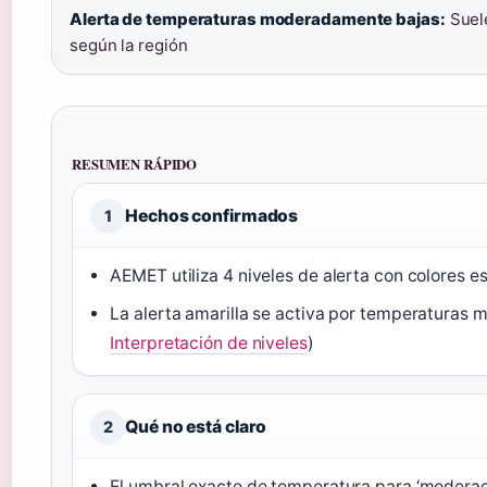
Alerta de temperaturas moderadamente bajas:
Suele
según la región
RESUMEN RÁPIDO
Hechos confirmados
1
AEMET utiliza 4 niveles de alerta con colores e
La alerta amarilla se activa por temperaturas
Interpretación de niveles
)
Qué no está claro
2
El umbral exacto de temperatura para ‘modera