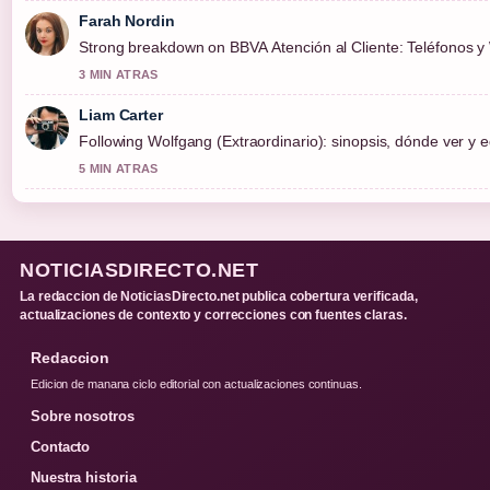
Farah Nordin
Strong breakdown on BBVA Atención al Cliente: Teléfonos y 
3 MIN ATRAS
Liam Carter
Following Wolfgang (Extraordinario): sinopsis, dónde ver y e
5 MIN ATRAS
NOTICIASDIRECTO.NET
La redaccion de NoticiasDirecto.net publica cobertura verificada,
actualizaciones de contexto y correcciones con fuentes claras.
Redaccion
Edicion de manana ciclo editorial con actualizaciones continuas.
Sobre nosotros
Contacto
Nuestra historia