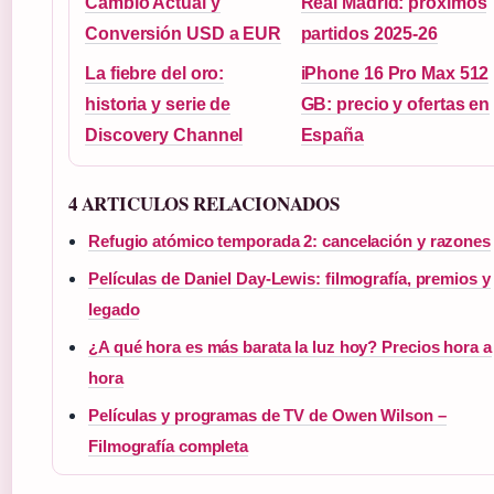
Cambio Actual y
Real Madrid: próximos
Conversión USD a EUR
partidos 2025-26
La fiebre del oro:
iPhone 16 Pro Max 512
historia y serie de
GB: precio y ofertas en
Discovery Channel
España
4 ARTICULOS RELACIONADOS
Refugio atómico temporada 2: cancelación y razones
Películas de Daniel Day-Lewis: filmografía, premios y
legado
¿A qué hora es más barata la luz hoy? Precios hora a
hora
Películas y programas de TV de Owen Wilson –
Filmografía completa