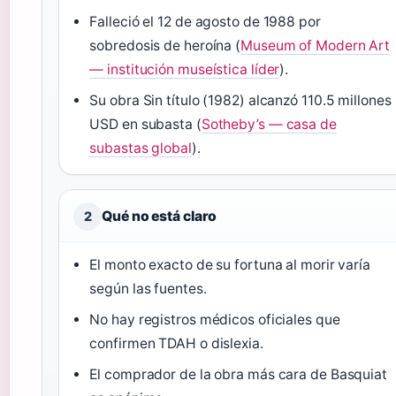
Falleció el 12 de agosto de 1988 por
sobredosis de heroína (
Museum of Modern Art
— institución museística líder
).
Su obra Sin título (1982) alcanzó 110.5 millones
USD en subasta (
Sotheby’s — casa de
subastas global
).
Qué no está claro
2
El monto exacto de su fortuna al morir varía
según las fuentes.
No hay registros médicos oficiales que
confirmen TDAH o dislexia.
El comprador de la obra más cara de Basquiat