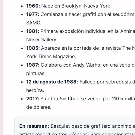
1960:
Nace en Brooklyn, Nueva York.
1977:
Comienza a hacer grafiti con el seudóni
SAMO.
1981:
Primera exposición individual en la Annin
Nosei Gallery.
1985:
Aparece en la portada de la revista The
York Times Magazine.
1987:
Colabora con Andy Warhol en una serie d
pinturas.
12 de agosto de 1988:
Fallece por sobredosis 
heroína.
2017:
Su obra Sin título se vende por 110.5 mill
de dólares.
En resumen:
Basquiat pasó de grafitero anónimo 
artista récord en tres décadas. Para coleccionistas