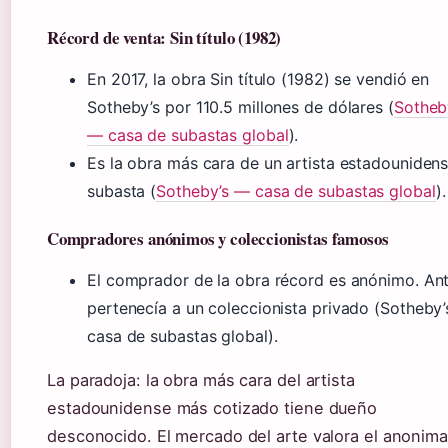
Récord de venta: Sin título (1982)
En 2017, la obra Sin título (1982) se vendió en
Sotheby’s por 110.5 millones de dólares (
Sotheb
— casa de subastas global
).
Es la obra más cara de un artista estadouniden
subasta (
Sotheby’s — casa de subastas global
).
Compradores anónimos y coleccionistas famosos
El comprador de la obra récord es anónimo. An
pertenecía a un coleccionista privado (Sotheby
casa de subastas global).
La paradoja: la obra más cara del artista
estadounidense más cotizado tiene dueño
desconocido. El mercado del arte valora el anonima