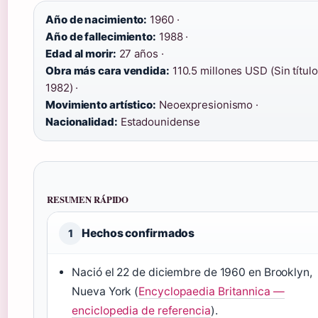
Año de nacimiento:
1960 ·
Año de fallecimiento:
1988 ·
Edad al morir:
27 años ·
Obra más cara vendida:
110.5 millones USD (Sin título
1982) ·
Movimiento artístico:
Neoexpresionismo ·
Nacionalidad:
Estadounidense
RESUMEN RÁPIDO
Hechos confirmados
1
Nació el 22 de diciembre de 1960 en Brooklyn,
Nueva York (
Encyclopaedia Britannica —
enciclopedia de referencia
).