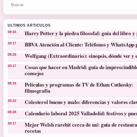
ULTIMOS ARTICULOS
Harry Potter y la piedra filosofal: guía del libro y 
08:16
BBVA Atención al Cliente: Teléfonos y WhatsApp 
20:17
Wolfgang (Extraordinario): sinopsis, dónde ver y 
08:26
Cosas que hacer en Madrid: guía de imprescindibl
20:17
consejos
Películas y programas de TV de Ethan Cutkosky:
08:16
filmografía
Colesterol bueno y malo: diferencias y valores cla
20:22
Calendario laboral 2025 Valladolid: festivos y pue
08:28
Mejor Welsh rarebit cerca de mí: guía de restaura
20:17
recetas