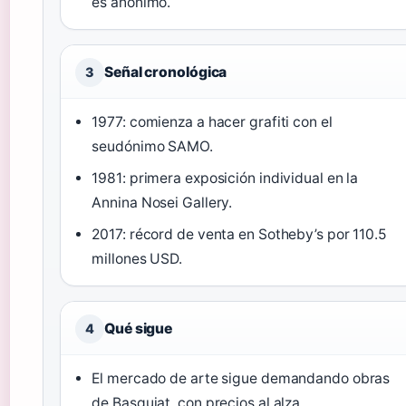
es anónimo.
Señal cronológica
3
1977: comienza a hacer grafiti con el
seudónimo SAMO.
1981: primera exposición individual en la
Annina Nosei Gallery.
2017: récord de venta en Sotheby’s por 110.5
millones USD.
Qué sigue
4
El mercado de arte sigue demandando obras
de Basquiat, con precios al alza.