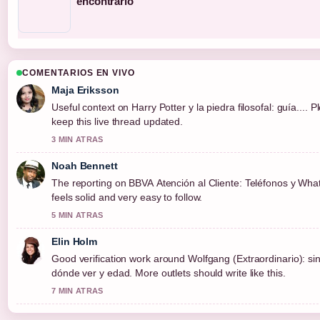
encontrarlo
COMENTARIOS EN VIVO
Maja Eriksson
Useful context on Harry Potter y la piedra filosofal: guía.... P
keep this live thread updated.
3 MIN ATRAS
Noah Bennett
The reporting on BBVA Atención al Cliente: Teléfonos y Wha
feels solid and very easy to follow.
5 MIN ATRAS
Elin Holm
Good verification work around Wolfgang (Extraordinario): sin
dónde ver y edad. More outlets should write like this.
7 MIN ATRAS