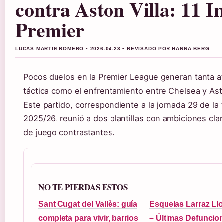
contra Aston Villa: 11 In
Premier
LUCAS MARTIN ROMERO • 2026-04-23 • REVISADO POR HANNA BERG
Pocos duelos en la Premier League generan tanta a
táctica como el enfrentamiento entre Chelsea y Asto
Este partido, correspondiente a la jornada 29 de l
2025/26, reunió a dos plantillas con ambiciones clar
de juego contrastantes.
NO TE PIERDAS ESTOS
Sant Cugat del Vallès: guía
Esquelas Larraz Ll
completa para vivir, barrios
– Últimas Defuncio