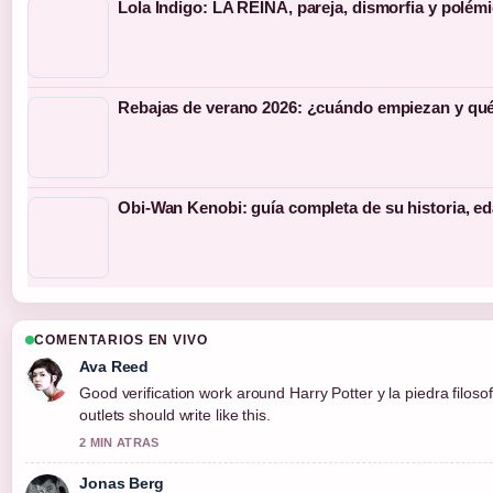
Lola Índigo: LA REINA, pareja, dismorfia y polém
Rebajas de verano 2026: ¿cuándo empiezan y qué
Obi-Wan Kenobi: guía completa de su historia, ed
COMENTARIOS EN VIVO
Ava Reed
Good verification work around Harry Potter y la piedra filosof
outlets should write like this.
2 MIN ATRAS
Jonas Berg