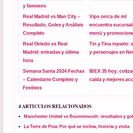
y famosos
Real Madrid vs Man City –
Vips cerca de mí:
Resultado, Goles y Análisis
encuentra sucursal
Completo
menú y promocion
Real Oviedo vs Real
Tin y Tina reparto: 
Madrid: entradas y última
y personajes en Net
hora
Semana Santa 2024 Fechas
IBEX 35 hoy: cotiza
– Calendario Completo y
caída y mejores ac
Festivos
4 ARTICULOS RELACIONADOS
Manchester United vs Bournemouth: resultados y go
La Torre de Pisa: Por qué se inclina, historia y visita