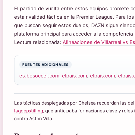
El partido de vuelta entre estos equipos promete c
esta rivalidad táctica en la Premier League. Para los
que buscan seguir estos duelos, DAZN sigue siendo
plataforma principal para acceder a la competencia 
Lectura relacionada:
Alineaciones de Villarreal vs E
FUENTES ADICIONALES
es.besoccer.com
,
elpais.com
,
elpais.com
,
elpais
Las tácticas desplegadas por Chelsea recuerdan las de
lagoppstilling
, que anticipaba formaciones clave y roles 
contra Aston Villa.