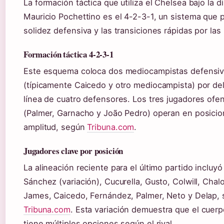
La formación táctica que utiliza el Chelsea bajo la d
Mauricio Pochettino es el 4-2-3-1, un sistema que pr
solidez defensiva y las transiciones rápidas por las
Formación táctica 4-2-3-1
Este esquema coloca dos mediocampistas defensi
(típicamente Caicedo y otro mediocampista) por del
línea de cuatro defensores. Los tres jugadores ofe
(Palmer, Garnacho y João Pedro) operan en posici
amplitud, según
Tribuna.com
.
Jugadores clave por posición
La alineación reciente para el último partido incluyó
Sánchez (variación), Cucurella, Gusto, Colwill, Chal
James, Caicedo, Fernández, Palmer, Neto y Delap,
Tribuna.com
. Esta variación demuestra que el cuerp
tiene múltiples opciones según el rival.