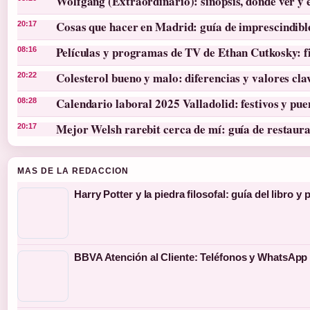
Wolfgang (Extraordinario): sinopsis, dónde ver y 
Cosas que hacer en Madrid: guía de imprescindibl
20:17
Películas y programas de TV de Ethan Cutkosky: f
08:16
Colesterol bueno y malo: diferencias y valores cla
20:22
Calendario laboral 2025 Valladolid: festivos y pue
08:28
Mejor Welsh rarebit cerca de mí: guía de restaura
20:17
MAS DE LA REDACCION
Harry Potter y la piedra filosofal: guía del libro y 
BBVA Atención al Cliente: Teléfonos y WhatsApp 