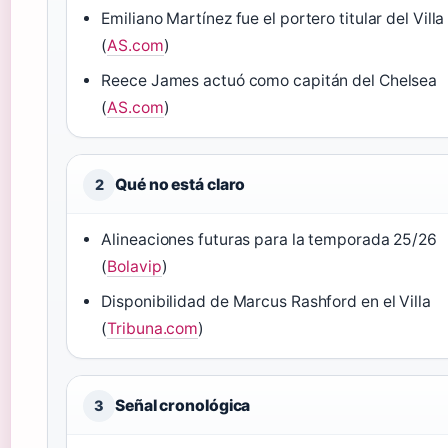
Emiliano Martínez fue el portero titular del Villa
(
AS.com
)
Reece James actuó como capitán del Chelsea
(
AS.com
)
Qué no está claro
2
Alineaciones futuras para la temporada 25/26
(
Bolavip
)
Disponibilidad de Marcus Rashford en el Villa
(
Tribuna.com
)
Señal cronológica
3