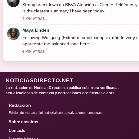
Strong breakdown on BBVA Atención al Cliente: Teléfonos y 
is the clearest summary I have seen today.
4 MIN ATRAS
Maya Linden
Following Wolfgang (Extraordinario): sinopsis, dónde ver y e
appreciate the balanced tone here.
6 MIN ATRAS
NOTICIASDIRECTO.NET
La redaccion de NoticiasDirecto.net publica cobertura verificada,
actualizaciones de contexto y correcciones con fuentes claras.
Redaccion
Edicion de manana ciclo editorial con actualizaciones continuas.
Sobre nosotros
Contacto