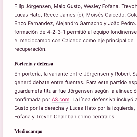
Filip Jörgensen, Malo Gusto, Wesley Fofana, Trevo
Lucas Hato, Reece James (c), Moisés Caicedo, Cole
Enzo Fernández, Alejandro Garnacho y João Pedro.
formación de 4-2-3-1 permitió al equipo londinense
el mediocampo con Caicedo como eje principal de
recuperación.
Portería y defensa
En portería, la variante entre Jörgensen y Robert 
generó debate entre fuentes. Para este partido espe
guardameta titular fue Jörgensen según la alineaci
confirmada por
AS.com
. La línea defensiva incluyó 
Gusto por la derecha y Lucas Hato por la izquierda
Fofana y Trevoh Chalobah como centrales.
Mediocampo