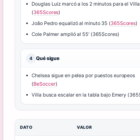
Douglas Luiz marcó a los 2 minutos para el Villa
(
365Scores
)
João Pedro equalizó al minuto 35 (
365Scores
)
Cole Palmer amplió al 55′ (365Scores)
Qué sigue
4
Chelsea sigue en pelea por puestos europeos
(
BeSoccer
)
Villa busca escalar en la tabla bajo Emery (36
DATO
VALOR