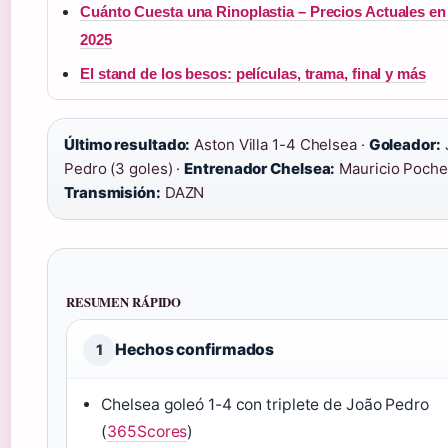
Cuánto Cuesta una Rinoplastia – Precios Actuales e
2025
El stand de los besos: películas, trama, final y más
Último resultado:
Aston Villa 1-4 Chelsea ·
Goleador:
Pedro (3 goles) ·
Entrenador Chelsea:
Mauricio Pochet
Transmisión:
DAZN
RESUMEN RÁPIDO
Hechos confirmados
1
Chelsea goleó 1-4 con triplete de João Pedro
(
365Scores
)