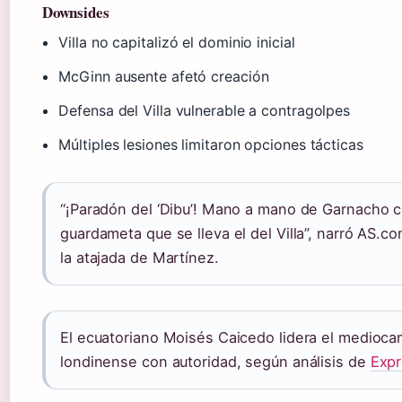
Downsides
Villa no capitalizó el dominio inicial
McGinn ausente afetó creación
Defensa del Villa vulnerable a contragolpes
Múltiples lesiones limitaron opciones tácticas
“¡Paradón del ‘Dibu’! Mano a mano de Garnacho c
guardameta que se lleva el del Villa”, narró AS.c
la atajada de Martínez.
El ecuatoriano Moisés Caicedo lidera el medioc
londinense con autoridad, según análisis de
Expr