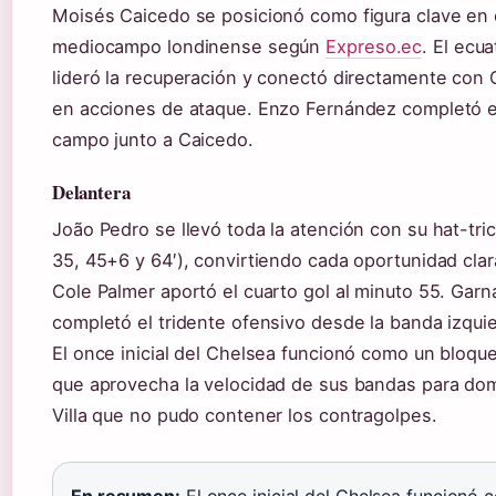
Moisés Caicedo se posicionó como figura clave en 
mediocampo londinense según
Expreso.ec
. El ecu
lideró la recuperación y conectó directamente con 
en acciones de ataque. Enzo Fernández completó el
campo junto a Caicedo.
Delantera
João Pedro se llevó toda la atención con su hat-tri
35, 45+6 y 64′), convirtiendo cada oportunidad clar
Cole Palmer aportó el cuarto gol al minuto 55. Gar
completó el tridente ofensivo desde la banda izqui
El once inicial del Chelsea funcionó como un bloq
que aprovecha la velocidad de sus bandas para dom
Villa que no pudo contener los contragolpes.