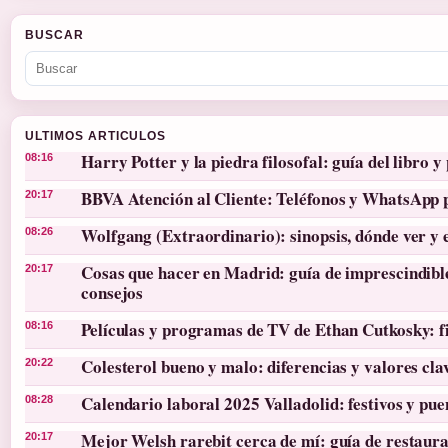
BUSCAR
ULTIMOS ARTICULOS
Harry Potter y la piedra filosofal: guía del libro y 
08:16
BBVA Atención al Cliente: Teléfonos y WhatsApp 
20:17
Wolfgang (Extraordinario): sinopsis, dónde ver y 
08:26
Cosas que hacer en Madrid: guía de imprescindibl
20:17
consejos
Películas y programas de TV de Ethan Cutkosky: f
08:16
Colesterol bueno y malo: diferencias y valores cla
20:22
Calendario laboral 2025 Valladolid: festivos y pue
08:28
Mejor Welsh rarebit cerca de mí: guía de restaura
20:17