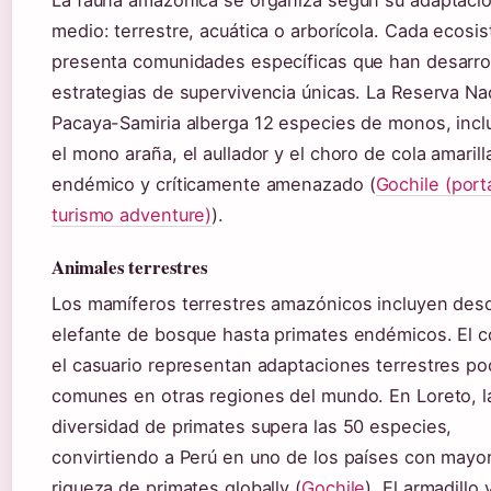
medio: terrestre, acuática o arborícola. Cada ecosi
presenta comunidades específicas que han desarro
estrategias de supervivencia únicas. La Reserva Na
Pacaya-Samiria alberga 12 especies de monos, inc
el mono araña, el aullador y el choro de cola amarill
endémico y críticamente amenazado (
Gochile (port
turismo adventure)
).
Animales terrestres
Los mamíferos terrestres amazónicos incluyen desd
elefante de bosque hasta primates endémicos. El c
el casuario representan adaptaciones terrestres po
comunes en otras regiones del mundo. En Loreto, l
diversidad de primates supera las 50 especies,
convirtiendo a Perú en uno de los países con mayo
riqueza de primates globally (
Gochile
). El armadillo 