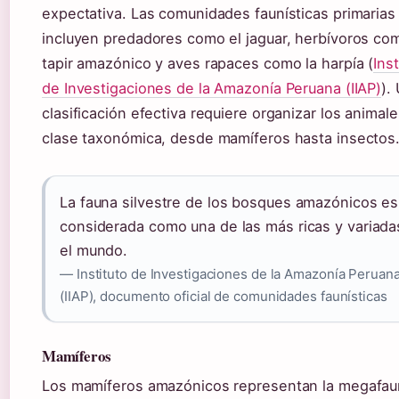
expectativa. Las comunidades faunísticas primarias
incluyen predadores como el jaguar, herbívoros co
tapir amazónico y aves rapaces como la harpía (
Inst
de Investigaciones de la Amazonía Peruana (IIAP)
).
clasificación efectiva requiere organizar los animal
clase taxonómica, desde mamíferos hasta insectos
La fauna silvestre de los bosques amazónicos es
considerada como una de las más ricas y variada
el mundo.
— Instituto de Investigaciones de la Amazonía Peruan
(IIAP), documento oficial de comunidades faunísticas
Mamíferos
Los mamíferos amazónicos representan la megafa