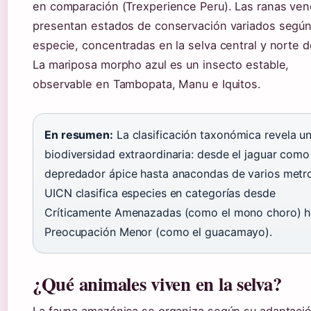
en comparación (Trexperience Peru). Las ranas ve
presentan estados de conservación variados según
especie, concentradas en la selva central y norte d
La mariposa morpho azul es un insecto estable,
observable en Tambopata, Manu e Iquitos.
En resumen:
La clasificación taxonómica revela u
biodiversidad extraordinaria: desde el jaguar como
depredador ápice hasta anacondas de varios metro
UICN clasifica especies en categorías desde
Críticamente Amenazadas (como el mono choro) h
Preocupación Menor (como el guacamayo).
¿Qué animales viven en la selva?
La fauna amazónica se organiza según su adaptació