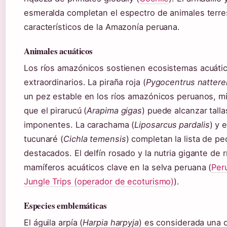
esmeralda completan el espectro de animales terre
característicos de la Amazonía peruana.
Animales acuáticos
Los ríos amazónicos sostienen ecosistemas acuáti
extraordinarios. La piraña roja (
Pygocentrus natterer
un pez estable en los ríos amazónicos peruanos, m
que el pirarucú (
Arapima gigas
) puede alcanzar talla
imponentes. La carachama (
Liposarcus pardalis
) y e
tucunaré (
Cichla temensis
) completan la lista de p
destacados. El delfín rosado y la nutria gigante de r
mamíferos acuáticos clave en la selva peruana (
Per
Jungle Trips (operador de ecoturismo)
).
Especies emblemáticas
El águila arpía (
Harpia harpyja
) es considerada una d