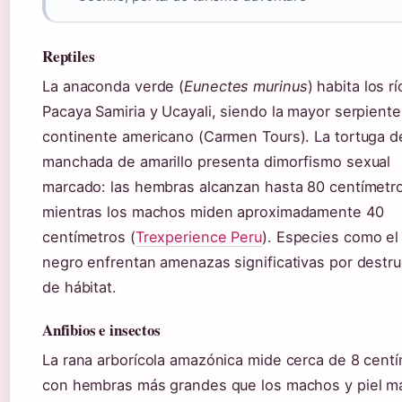
Reptiles
La anaconda verde (
Eunectes murinus
) habita los r
Pacaya Samiria y Ucayali, siendo la mayor serpiente
continente americano (Carmen Tours). La tortuga de
manchada de amarillo presenta dimorfismo sexual
marcado: las hembras alcanzan hasta 80 centímetr
mientras los machos miden aproximadamente 40
centímetros (
Trexperience Peru
). Especies como el
negro enfrentan amenazas significativas por destr
de hábitat.
Anfibios e insectos
La rana arborícola amazónica mide cerca de 8 centí
con hembras más grandes que los machos y piel má