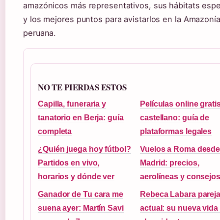
amazónicos más representativos, sus hábitats espe
y los mejores puntos para avistarlos en la Amazoní
peruana.
NO TE PIERDAS ESTOS
Capilla, funeraria y
Películas online grati
tanatorio en Berja: guía
castellano: guía de
completa
plataformas legales
¿Quién juega hoy fútbol?
Vuelos a Roma desd
Partidos en vivo,
Madrid: precios,
horarios y dónde ver
aerolíneas y consejo
Ganador de Tu cara me
Rebeca Labara parej
suena ayer: Martín Savi
actual: su nueva vida 