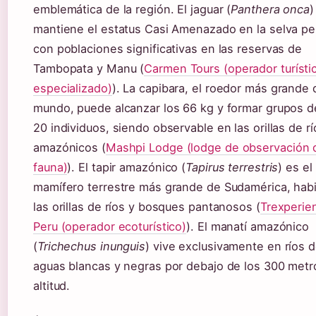
emblemática de la región. El jaguar (
Panthera onca
)
mantiene el estatus Casi Amenazado en la selva pe
con poblaciones significativas en las reservas de
Tambopata y Manu (
Carmen Tours (operador turísti
especializado)
). La capibara, el roedor más grande 
mundo, puede alcanzar los 66 kg y formar grupos d
20 individuos, siendo observable en las orillas de rí
amazónicos (
Mashpi Lodge (lodge de observación 
fauna)
). El tapir amazónico (
Tapirus terrestris
) es el
mamífero terrestre más grande de Sudamérica, hab
las orillas de ríos y bosques pantanosos (
Trexperie
Peru (operador ecoturístico)
). El manatí amazónico
(
Trichechus inunguis
) vive exclusivamente en ríos 
aguas blancas y negras por debajo de los 300 metr
altitud.