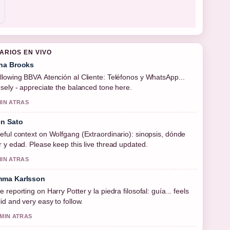
ARIOS EN VIVO
na Brooks
llowing BBVA Atención al Cliente: Teléfonos y WhatsApp...
osely - appreciate the balanced tone here.
MIN ATRAS
n Sato
eful context on Wolfgang (Extraordinario): sinopsis, dónde
r y edad. Please keep this live thread updated.
MIN ATRAS
ma Karlsson
e reporting on Harry Potter y la piedra filosofal: guía... feels
lid and very easy to follow.
 MIN ATRAS