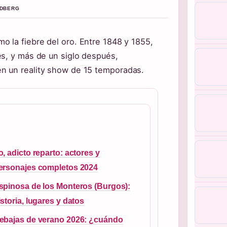
NDBERG
 la fiebre del oro. Entre 1848 y 1855,
es, y más de un siglo después,
n un reality show de 15 temporadas.
o, adicto reparto: actores y
ersonajes completos 2024
spinosa de los Monteros (Burgos):
istoria, lugares y datos
ebajas de verano 2026: ¿cuándo