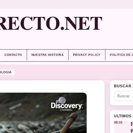
RECTO.NET
CONTACTO
NUESTRA HISTORIA
PRIVACY POLICY
POLITICA DE
OLOGIA
BUSCAR
ULTIMOS
H
08:16
p