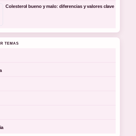
Colesterol bueno y malo: diferencias y valores clave
R TEMAS
a
ia