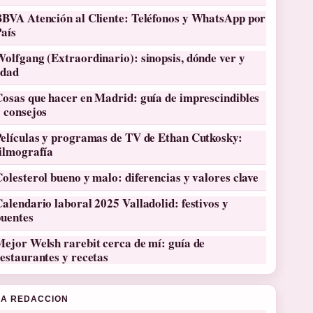
BBVA Atención al Cliente: Teléfonos y WhatsApp por
País
olfgang (Extraordinario): sinopsis, dónde ver y
edad
osas que hacer en Madrid: guía de imprescindibles
 consejos
Películas y programas de TV de Ethan Cutkosky:
filmografía
olesterol bueno y malo: diferencias y valores clave
alendario laboral 2025 Valladolid: festivos y
puentes
ejor Welsh rarebit cerca de mí: guía de
estaurantes y recetas
LA REDACCION