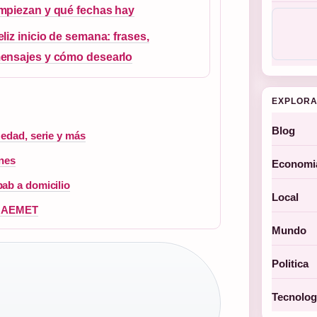
mpiezan y qué fechas hay
eliz inicio de semana: frases,
ensajes y cómo desearlo
EXPLORA
Blog
 edad, serie y más
ones
Economi
ab a domicilio
Local
de AEMET
Mundo
Politica
Tecnolog