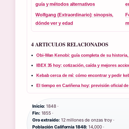
guía y métodos alternativos
e
Wolfgang (Extraordinario): sinopsis,
F
dónde ver y edad
m
4 ARTICULOS RELACIONADOS
Obi-Wan Kenobi: guía completa de su historia,
IBEX 35 hoy: cotización, caída y mejores acci
Kebab cerca de mí: cómo encontrar y pedir keb
El tiempo en Cariñena hoy: previsión oficial 
Inicio:
1848 ·
Fin:
1855 ·
Oro extraído:
12 millones de onzas troy ·
Población California 1848:
14,000 ·