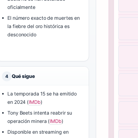
oficialmente
El número exacto de muertes en
la fiebre del oro histórica es
desconocido
Qué sigue
4
La temporada 15 se ha emitido
en 2024 (
IMDb
)
Tony Beets intenta reabrir su
operación minera (
IMDb
)
Disponible en streaming en