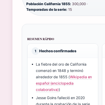
Población California 1855:
300,000 ·
Temporadas de la serie:
15
RESUMEN RÁPIDO
Hechos confirmados
1
La fiebre del oro de California
comenzó en 1848 y terminó
alrededor de 1855 (
Wikipedia en
español (enciclopedia
colaborativa)
)
Jesse Goins falleció en 2020
durante la grabación de la serie