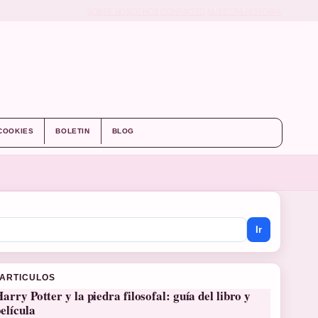
SOBRE NOSOTROS
CONTACTO
NUESTRA HISTORIA
 COOKIES
BOLETIN
BLOG
Ir
 ARTICULOS
arry Potter y la piedra filosofal: guía del libro y
elícula