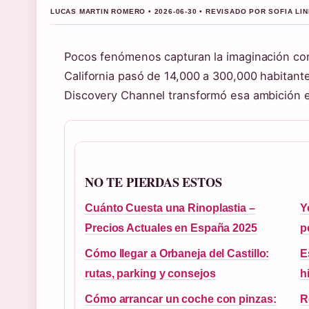
LUCAS MARTIN ROMERO • 2026-06-30 • REVISADO POR SOFIA LI
Pocos fenómenos capturan la imaginación como
California pasó de 14,000 a 300,000 habitant
Discovery Channel transformó esa ambición e
NO TE PIERDAS ESTOS
Cuánto Cuesta una Rinoplastia –
Y
Precios Actuales en España 2025
p
Cómo llegar a Orbaneja del Castillo:
E
rutas, parking y consejos
h
Cómo arrancar un coche con pinzas:
R