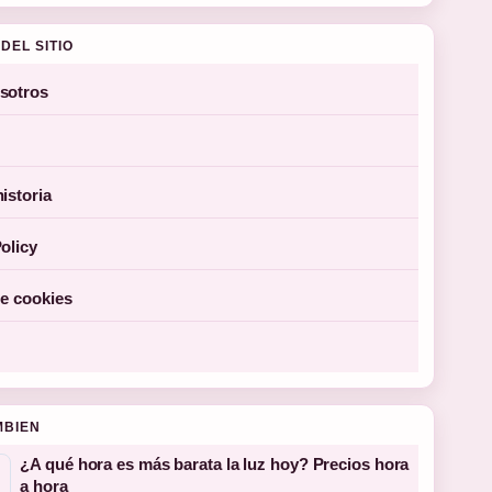
DEL SITIO
sotros
istoria
olicy
de cookies
MBIEN
¿A qué hora es más barata la luz hoy? Precios hora
a hora