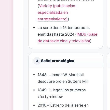
(
Variety (publicación
especializada en
entretenimiento)
)
La serie tiene 15 temporadas
emitidas hasta 2024 (
IMDb (base
de datos de cine y televisión)
)
Señal cronológica
3
1848 – James W. Marshall
descubre oro en Sutter’s Mill
1849 – Llegan los primeros
«forty‑niners»
2010 – Estreno de la serie en