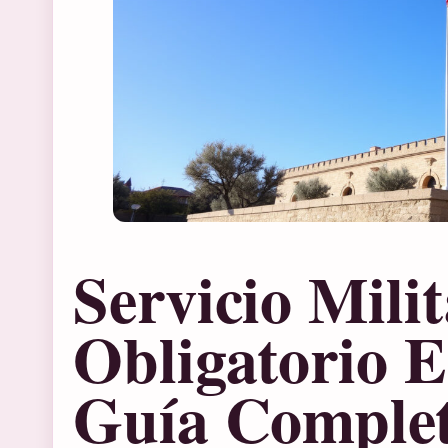
Servicio Mili
Obligatorio 
Guía Comple