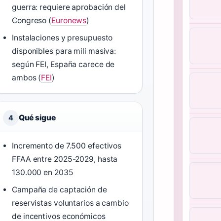
guerra: requiere aprobación del
Congreso (
Euronews
)
Instalaciones y presupuesto
disponibles para mili masiva:
según FEI, España carece de
ambos (
FEI
)
Qué sigue
4
Incremento de 7.500 efectivos
FFAA entre 2025-2029, hasta
130.000 en 2035
Campaña de captación de
reservistas voluntarios a cambio
de incentivos económicos