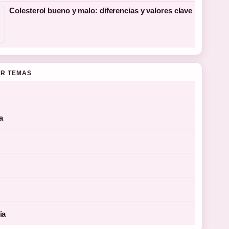
Colesterol bueno y malo: diferencias y valores clave
R TEMAS
a
ia