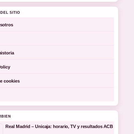
DEL SITIO
sotros
istoria
olicy
de cookies
MBIEN
Real Madrid – Unicaja: horario, TV y resultados ACB