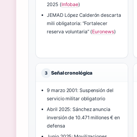
2025 (
Infobae
)
JEMAD López Calderón descarta
mili obligatoria: “Fortalecer
reserva voluntaria” (
Euronews
)
Señal cronológica
3
9 marzo 2001: Suspensión del
servicio militar obligatorio
Abril 2025: Sánchez anuncia
inversión de 10.471 millones € en
defensa
Junio 2025: Movilizaciones