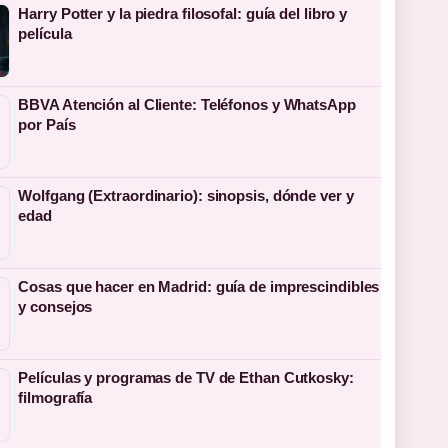
Harry Potter y la piedra filosofal: guía del libro y
película
BBVA Atención al Cliente: Teléfonos y WhatsApp
por País
Wolfgang (Extraordinario): sinopsis, dónde ver y
edad
Cosas que hacer en Madrid: guía de imprescindibles
y consejos
Películas y programas de TV de Ethan Cutkosky:
filmografía