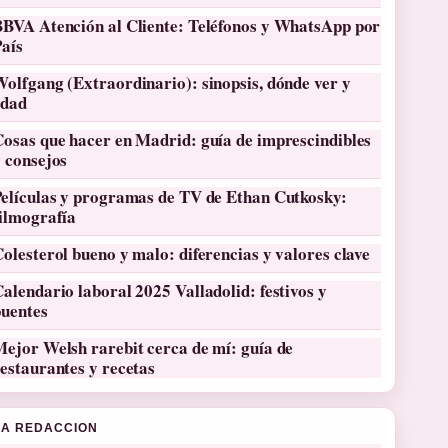
BBVA Atención al Cliente: Teléfonos y WhatsApp por
País
olfgang (Extraordinario): sinopsis, dónde ver y
edad
osas que hacer en Madrid: guía de imprescindibles
 consejos
Películas y programas de TV de Ethan Cutkosky:
filmografía
olesterol bueno y malo: diferencias y valores clave
alendario laboral 2025 Valladolid: festivos y
puentes
ejor Welsh rarebit cerca de mí: guía de
estaurantes y recetas
LA REDACCION