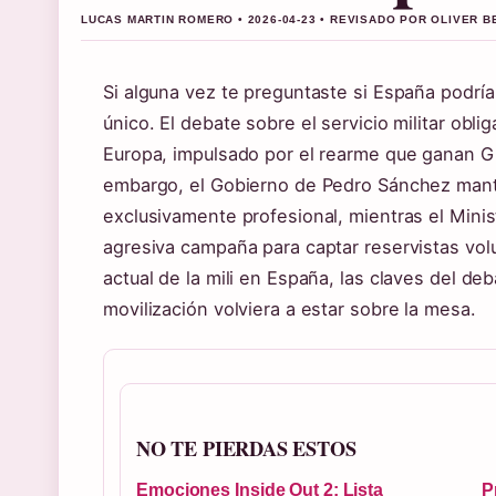
LUCAS MARTIN ROMERO • 2026-04-23 • REVISADO POR OLIVER 
Si alguna vez te preguntaste si España podría 
único. El debate sobre el servicio militar obli
Europa, impulsado por el rearme que ganan Gi
embargo, el Gobierno de Pedro Sánchez manti
exclusivamente profesional, mientras el Mini
agresiva campaña para captar reservistas volu
actual de la mili en España, las claves del deb
movilización volviera a estar sobre la mesa.
NO TE PIERDAS ESTOS
Emociones Inside Out 2: Lista
P