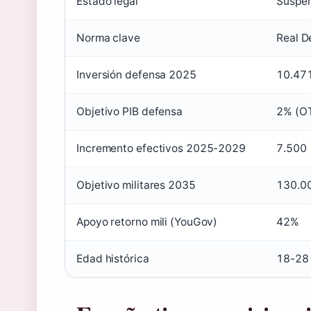
Estado legal
Suspe
Norma clave
Real D
Inversión defensa 2025
10.471
Objetivo PIB defensa
2% (O
Incremento efectivos 2025-2029
7.500
Objetivo militares 2035
130.0
Apoyo retorno mili (YouGov)
42%
Edad histórica
18-28