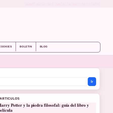
SOBRE NOSOTROS
CONTACTO
NUESTRA HISTORIA
 COOKIES
BOLETIN
BLOG
Ir
 ARTICULOS
arry Potter y la piedra filosofal: guía del libro y
elícula