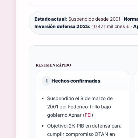
Estado actual:
Suspendido desde 2001 ·
Norma
Inversión defensa 2025:
10.471 millones € ·
A
RESUMEN RÁPIDO
Hechos confirmados
1
Suspendido el 9 de marzo de
2001 por Federico Trillo bajo
gobierno Aznar (
FEI
)
Objetivo: 2% PIB en defensa para
cumplir compromiso OTAN en