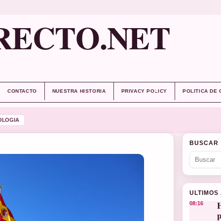
RECTO.NET
CONTACTO
NUESTRA HISTORIA
PRIVACY POLICY
POLITICA DE
OLOGIA
BUSCAR
ULTIMOS
H
08:16
p