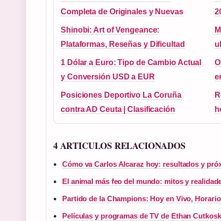
Completa de Originales y Nuevas
2
Shinobi: Art of Vengeance:
M
Plataformas, Reseñas y Dificultad
u
1 Dólar a Euro: Tipo de Cambio Actual
O
y Conversión USD a EUR
e
Posiciones Deportivo La Coruña
R
contra AD Ceuta | Clasificación
h
4 ARTICULOS RELACIONADOS
Cómo va Carlos Alcaraz hoy: resultados y pró
El animal más feo del mundo: mitos y realidade
Partido de la Champions: Hoy en Vivo, Horari
Películas y programas de TV de Ethan Cutkosky