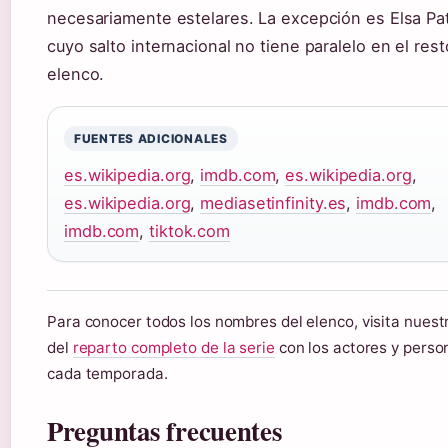
necesariamente estelares. La excepción es Elsa Pa
cuyo salto internacional no tiene paralelo en el rest
elenco.
FUENTES ADICIONALES
es.wikipedia.org
,
imdb.com
,
es.wikipedia.org
,
es.wikipedia.org
,
mediasetinfinity.es
,
imdb.com
,
imdb.com
,
tiktok.com
Para conocer todos los nombres del elenco, visita nuest
del
reparto completo de la serie
con los actores y perso
cada temporada.
Preguntas frecuentes