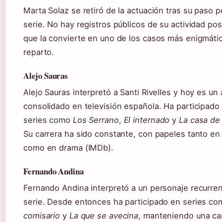
Marta Solaz se retiró de la actuación tras su paso p
serie. No hay registros públicos de su actividad post
que la convierte en uno de los casos más enigmáti
reparto.
Alejo Sauras
Alejo Sauras interpretó a Santi Rivelles y hoy es un 
consolidado en televisión española. Ha participado
series como
Los Serrano
,
El internado
y
La casa de
Su carrera ha sido constante, con papeles tanto e
como en drama (IMDb).
Fernando Andina
Fernando Andina interpretó a un personaje recurren
serie. Desde entonces ha participado en series c
comisario
y
La que se avecina
, manteniendo una ca