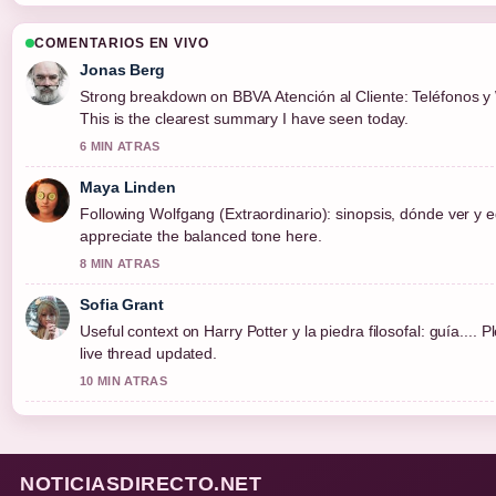
COMENTARIOS EN VIVO
Jonas Berg
Strong breakdown on BBVA Atención al Cliente: Teléfonos y
This is the clearest summary I have seen today.
6 MIN ATRAS
Maya Linden
Following Wolfgang (Extraordinario): sinopsis, dónde ver y e
appreciate the balanced tone here.
8 MIN ATRAS
Sofia Grant
Useful context on Harry Potter y la piedra filosofal: guía.... 
live thread updated.
10 MIN ATRAS
NOTICIASDIRECTO.NET