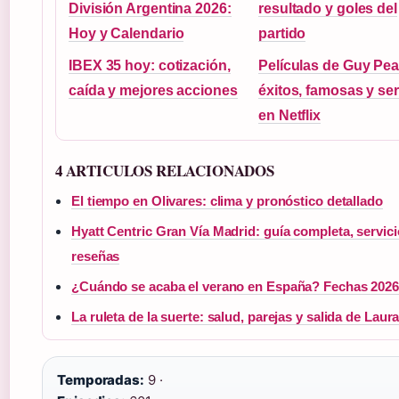
División Argentina 2026:
resultado y goles del
Hoy y Calendario
partido
IBEX 35 hoy: cotización,
Películas de Guy Pea
caída y mejores acciones
éxitos, famosas y ser
en Netflix
4 ARTICULOS RELACIONADOS
El tiempo en Olivares: clima y pronóstico detallado
Hyatt Centric Gran Vía Madrid: guía completa, servici
reseñas
¿Cuándo se acaba el verano en España? Fechas 202
La ruleta de la suerte: salud, parejas y salida de Lau
Temporadas:
9 ·