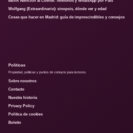
BBVA Atención al Cliente: Teléfonos y WhatsApp por País
Wolfgang (Extraordinario): sinopsis, dónde ver y edad
Cosas que hacer en Madrid: guía de imprescindibles y consejos
Politicas
Propiedad, politicas y puntos de contacto para lectores.
Sobre nosotros
Contacto
Nuestra historia
Privacy Policy
Politica de cookies
Boletin