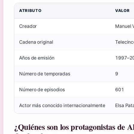
ATRIBUTO
VALOR
Creador
Manuel V
Cadena original
Telecinc
Años de emisión
1997–2
Número de temporadas
9
Número de episodios
601
Actor más conocido internacionalmente
Elsa Pat
¿Quiénes son los protagonistas de Al