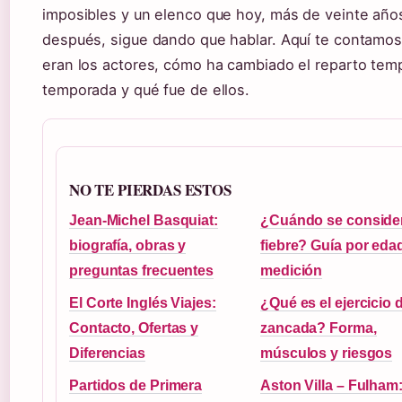
imposibles y un elenco que hoy, más de veinte año
después, sigue dando que hablar. Aquí te contamo
eran los actores, cómo ha cambiado el reparto tem
temporada y qué fue de ellos.
NO TE PIERDAS ESTOS
Jean-Michel Basquiat:
¿Cuándo se conside
biografía, obras y
fiebre? Guía por eda
preguntas frecuentes
medición
El Corte Inglés Viajes:
¿Qué es el ejercicio 
Contacto, Ofertas y
zancada? Forma,
Diferencias
músculos y riesgos
Partidos de Primera
Aston Villa – Fulham