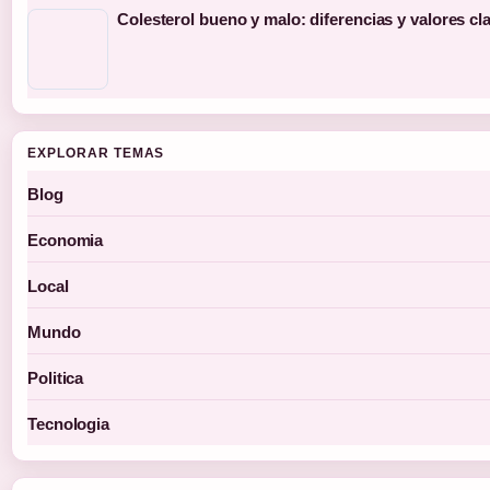
Colesterol bueno y malo: diferencias y valores cl
EXPLORAR TEMAS
Blog
Economia
Local
Mundo
Politica
Tecnologia