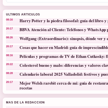
ULTIMOS ARTICULOS
Harry Potter y la piedra filosofal: guía del libro y 
08:16
BBVA Atención al Cliente: Teléfonos y WhatsApp 
20:17
Wolfgang (Extraordinario): sinopsis, dónde ver y 
08:26
Cosas que hacer en Madrid: guía de imprescindibl
20:17
Películas y programas de TV de Ethan Cutkosky: f
08:16
Colesterol bueno y malo: diferencias y valores cla
20:22
Calendario laboral 2025 Valladolid: festivos y pue
08:28
Mejor Welsh rarebit cerca de mí: guía de restaura
20:17
recetas
MAS DE LA REDACCION