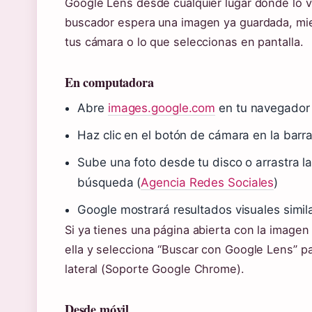
Google Lens desde cualquier lugar donde lo ve
buscador espera una imagen ya guardada, mi
tus cámara o lo que seleccionas en pantalla.
En computadora
Abre
images.google.com
en tu navegador
Haz clic en el botón de cámara en la barr
Sube una foto desde tu disco o arrastra l
búsqueda (
Agencia Redes Sociales
)
Google mostrará resultados visuales simi
Si ya tienes una página abierta con la imagen
ella y selecciona “Buscar con Google Lens” p
lateral (Soporte Google Chrome).
Desde móvil