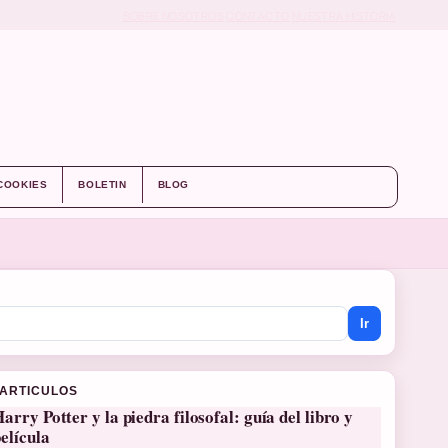
SOBRE NOSOTROS
CONTACTO
NUESTRA HISTORIA
 COOKIES
BOLETIN
BLOG
Ir
 ARTICULOS
arry Potter y la piedra filosofal: guía del libro y
elícula