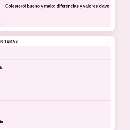
Colesterol bueno y malo: diferencias y valores clave
R TEMAS
a
ia