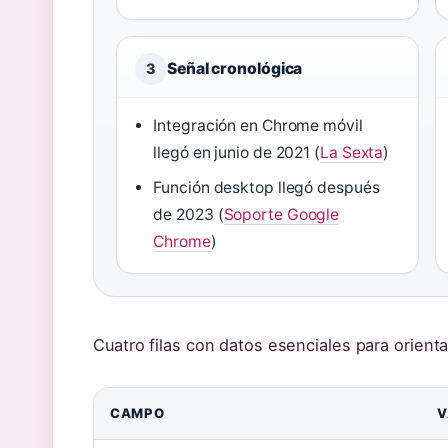
Señal cronológica
3
Integración en Chrome móvil
llegó en junio de 2021 (
La Sexta
)
Función desktop llegó después
de 2023 (
Soporte Google
Chrome
)
Cuatro filas con datos esenciales para orienta
CAMPO
V