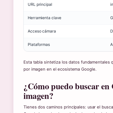
URL principal
i
Herramienta clave
G
Acceso cámara
D
Plataformas
A
Esta tabla sintetiza los datos fundamentales
por imagen en el ecosistema Google.
¿Cómo puedo buscar en 
imagen?
Tienes dos caminos principales: usar el busc