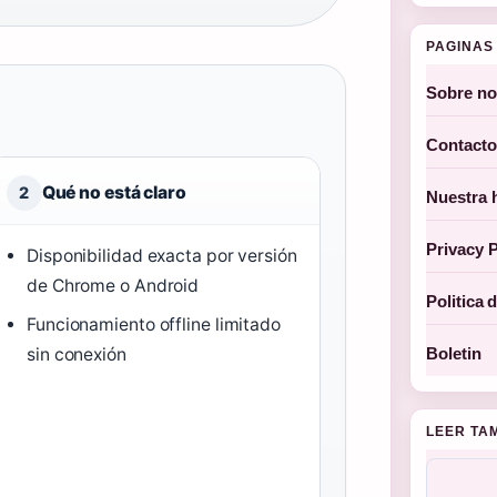
PAGINAS 
Sobre no
Contacto
Qué no está claro
2
Nuestra h
Privacy P
Disponibilidad exacta por versión
de Chrome o Android
Politica 
Funcionamiento offline limitado
Boletin
sin conexión
LEER TA