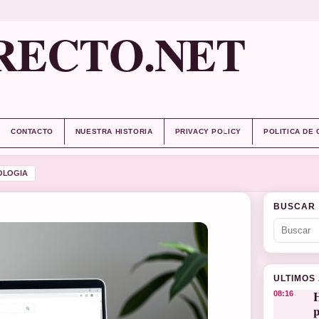
RECTO.NET
CONTACTO
NUESTRA HISTORIA
PRIVACY POLICY
POLITICA DE
OLOGIA
BUSCAR
ULTIMOS
H
08:16
p