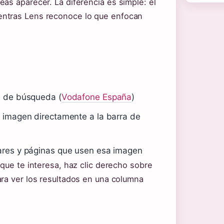
as aparecer. La diferencia es simple: el
entras Lens reconoce lo que enfocan
a de búsqueda (
Vodafone España
)
a imagen directamente a la barra de
lares y páginas que usen esa imagen
 que te interesa, haz clic derecho sobre
ara ver los resultados en una columna