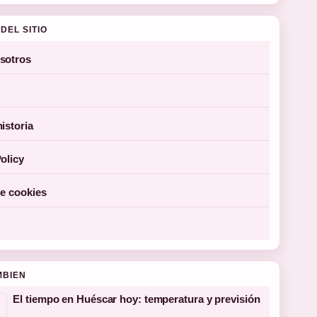
DEL SITIO
sotros
istoria
olicy
de cookies
MBIEN
El tiempo en Huéscar hoy: temperatura y previsión