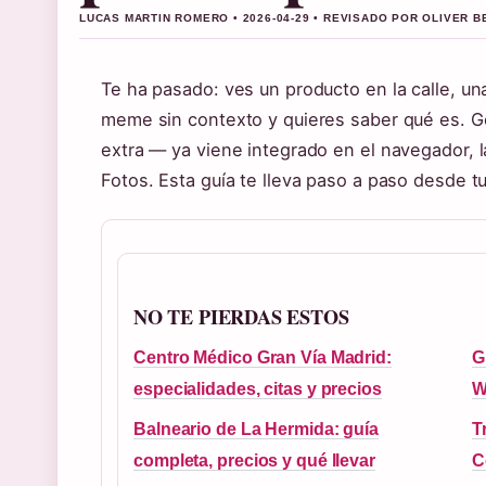
LUCAS MARTIN ROMERO • 2026-04-29 • REVISADO POR OLIVER 
Te ha pasado: ves un producto en la calle, un
meme sin contexto y quieres saber qué es. Go
extra — ya viene integrado en el navegador, 
Fotos. Esta guía te lleva paso a paso desde t
NO TE PIERDAS ESTOS
Centro Médico Gran Vía Madrid:
G
especialidades, citas y precios
W
Balneario de La Hermida: guía
T
completa, precios y qué llevar
C