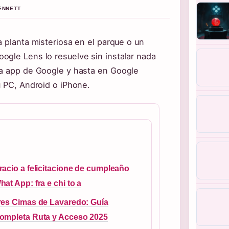
BENNETT
a planta misteriosa en el parque o un
ogle Lens lo resuelve sin instalar nada
la app de Google y hasta en Google
u PC, Android o iPhone.
racio a felicitacione de cumpleaño
hat App: fra e chi to a
res Cimas de Lavaredo: Guía
ompleta Ruta y Acceso 2025