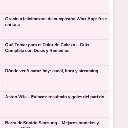
Gracio a felicitacione de cumpleaño What App: fra e
chi to a
Qué Tomar para el Dolor de Cabeza – Guía
Completa con Dosis y Remedios
Dónde ver Alcaraz hoy: canal, hora y streaming
Aston Villa – Fulham: resultado y goles del partido
Barra de Sonido Samsung – Mejores modelos y