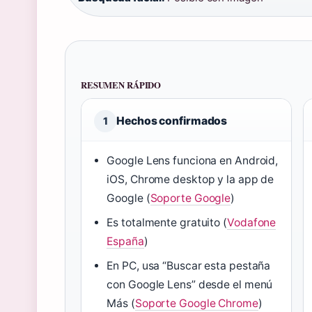
RESUMEN RÁPIDO
Hechos confirmados
1
Google Lens funciona en Android,
iOS, Chrome desktop y la app de
Google (
Soporte Google
)
Es totalmente gratuito (
Vodafone
España
)
En PC, usa “Buscar esta pestaña
con Google Lens” desde el menú
Más (
Soporte Google Chrome
)