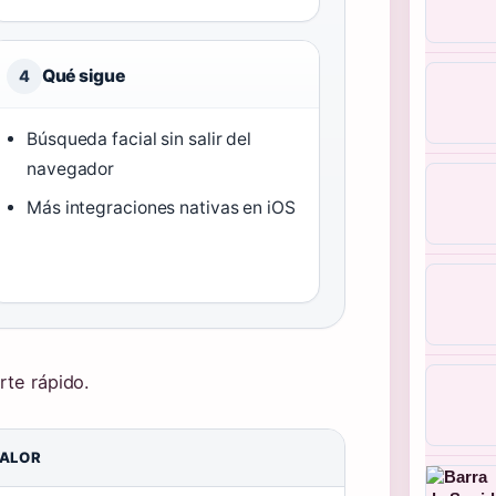
Qué sigue
4
Búsqueda facial sin salir del
navegador
Más integraciones nativas en iOS
rte rápido.
ALOR