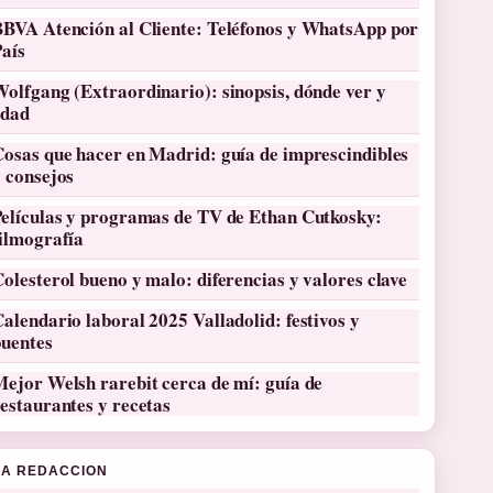
BBVA Atención al Cliente: Teléfonos y WhatsApp por
País
olfgang (Extraordinario): sinopsis, dónde ver y
edad
osas que hacer en Madrid: guía de imprescindibles
 consejos
Películas y programas de TV de Ethan Cutkosky:
filmografía
olesterol bueno y malo: diferencias y valores clave
alendario laboral 2025 Valladolid: festivos y
puentes
ejor Welsh rarebit cerca de mí: guía de
estaurantes y recetas
LA REDACCION