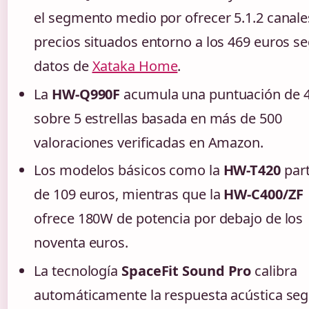
el segmento medio por ofrecer 5.1.2 canale
precios situados entorno a los 469 euros s
datos de
Xataka Home
.
La
HW-Q990F
acumula una puntuación de 4
sobre 5 estrellas basada en más de 500
valoraciones verificadas en Amazon.
Los modelos básicos como la
HW-T420
par
de 109 euros, mientras que la
HW-C400/ZF
ofrece 180W de potencia por debajo de los
noventa euros.
La tecnología
SpaceFit Sound Pro
calibra
automáticamente la respuesta acústica se