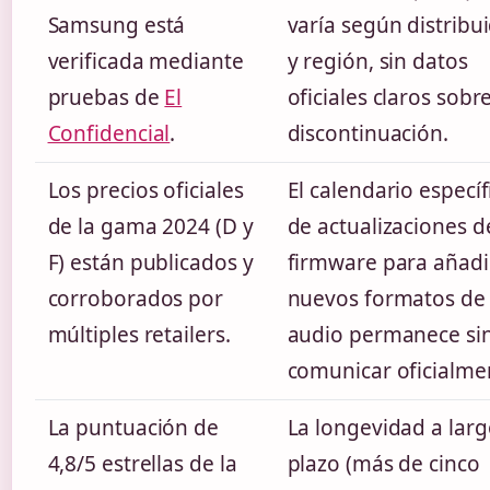
Samsung está
varía según distribu
verificada mediante
y región, sin datos
pruebas de
El
oficiales claros sobr
Confidencial
.
discontinuación.
Los precios oficiales
El calendario específ
de la gama 2024 (D y
de actualizaciones d
F) están publicados y
firmware para añadi
corroborados por
nuevos formatos de
múltiples retailers.
audio permanece si
comunicar oficialme
La puntuación de
La longevidad a lar
4,8/5 estrellas de la
plazo (más de cinco