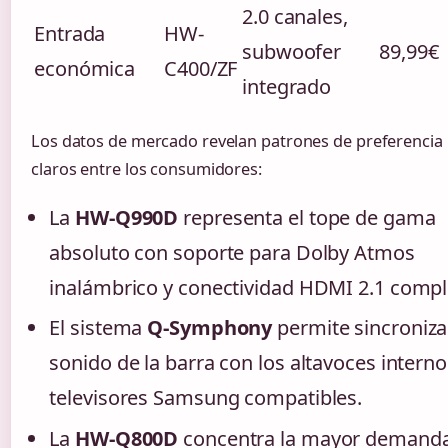
2.0 canales,
Entrada
HW-
subwoofer
89,99€
económica
C400/ZF
integrado
Los datos de mercado revelan patrones de preferencia
claros entre los consumidores:
La
HW-Q990D
representa el tope de gama
absoluto con soporte para Dolby Atmos
inalámbrico y conectividad HDMI 2.1 compl
El sistema
Q-Symphony
permite sincroniza
sonido de la barra con los altavoces intern
televisores Samsung compatibles.
La
HW-Q800D
concentra la mayor demand