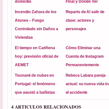
domicilio
Final y Dónde Ver
Incendio Zahara de los
Reparto de Al salir de
Atunes – Fuego
clase: actores y
Controlado sin Daños a
personajes
Viviendas
El tiempo en Cariñena
Cómo Eliminar una
hoy: previsión oficial de
Cuenta de Instagram
AEMET
Permanentemente
Tsunami de nubes en
Rebeca Labara pareja
Portugal: el fenómeno
actual: su nueva vida tr
que asustó a bañistas
el accidente
4 ARTICULOS RELACIONADOS