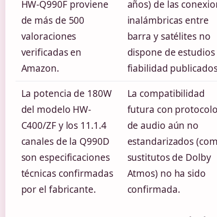
HW-Q990F proviene
años) de las conexi
de más de 500
inalámbricas entre
valoraciones
barra y satélites no
verificadas en
dispone de estudios
Amazon.
fiabilidad publicados
La potencia de 180W
La compatibilidad
del modelo HW-
futura con protocol
C400/ZF y los 11.1.4
de audio aún no
canales de la Q990D
estandarizados (co
son especificaciones
sustitutos de Dolby
técnicas confirmadas
Atmos) no ha sido
por el fabricante.
confirmada.