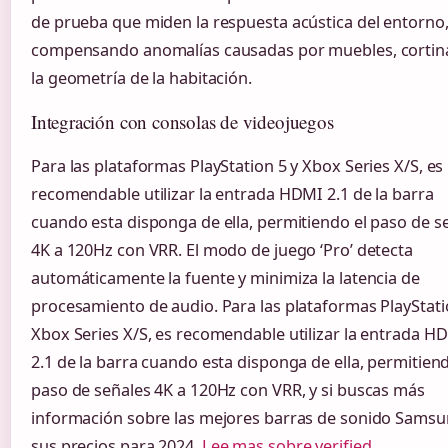
de prueba que miden la respuesta acústica del entorno
compensando anomalías causadas por muebles, cortin
la geometría de la habitación.
Integración con consolas de videojuegos
Para las plataformas PlayStation 5 y Xbox Series X/S, es
recomendable utilizar la entrada HDMI 2.1 de la barra
cuando esta disponga de ella, permitiendo el paso de s
4K a 120Hz con VRR. El modo de juego ‘Pro’ detecta
automáticamente la fuente y minimiza la latencia de
procesamiento de audio. Para las plataformas PlayStati
Xbox Series X/S, es recomendable utilizar la entrada H
2.1 de la barra cuando esta disponga de ella, permitiend
paso de señales 4K a 120Hz con VRR, y si buscas más
información sobre las mejores barras de sonido Samsu
sus precios para 2024,
Lee mas sobre verified