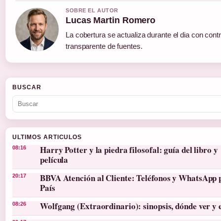
SOBRE EL AUTOR
Lucas Martin Romero
La cobertura se actualiza durante el dia con contr
transparente de fuentes.
BUSCAR
ULTIMOS ARTICULOS
Harry Potter y la piedra filosofal: guía del libro y
08:16
película
BBVA Atención al Cliente: Teléfonos y WhatsApp 
20:17
País
Wolfgang (Extraordinario): sinopsis, dónde ver y 
08:26