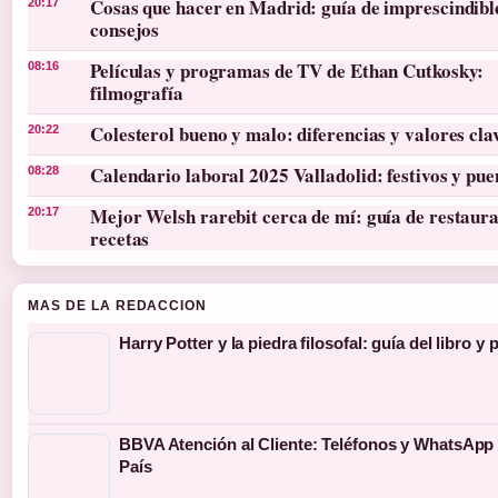
Cosas que hacer en Madrid: guía de imprescindibl
20:17
consejos
Películas y programas de TV de Ethan Cutkosky:
08:16
filmografía
Colesterol bueno y malo: diferencias y valores cla
20:22
Calendario laboral 2025 Valladolid: festivos y pue
08:28
Mejor Welsh rarebit cerca de mí: guía de restaura
20:17
recetas
MAS DE LA REDACCION
Harry Potter y la piedra filosofal: guía del libro y 
BBVA Atención al Cliente: Teléfonos y WhatsApp
País