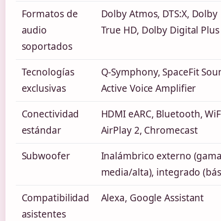
Formatos de
Dolby Atmos, DTS:X, Dolby
audio
True HD, Dolby Digital Plus
soportados
Tecnologías
Q-Symphony, SpaceFit Sou
exclusivas
Active Voice Amplifier
Conectividad
HDMI eARC, Bluetooth, WiF
estándar
AirPlay 2, Chromecast
Subwoofer
Inalámbrico externo (gam
media/alta), integrado (bás
Compatibilidad
Alexa, Google Assistant
asistentes