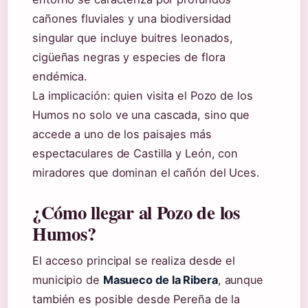
cañones fluviales y una biodiversidad
singular que incluye buitres leonados,
cigüeñas negras y especies de flora
endémica.
La implicación: quien visita el Pozo de los
Humos no solo ve una cascada, sino que
accede a uno de los paisajes más
espectaculares de Castilla y León, con
miradores que dominan el cañón del Uces.
¿Cómo llegar al Pozo de los
Humos?
El acceso principal se realiza desde el
municipio de
Masueco de la Ribera
, aunque
también es posible desde Pereña de la