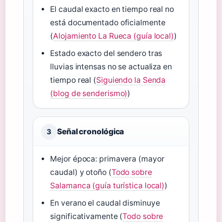
El caudal exacto en tiempo real no
está documentado oficialmente
(
Alojamiento La Rueca (guía local)
)
Estado exacto del sendero tras
lluvias intensas no se actualiza en
tiempo real (
Siguiendo la Senda
(blog de senderismo)
)
Señal cronológica
3
Mejor época: primavera (mayor
caudal) y otoño (
Todo sobre
Salamanca (guía turística local)
)
En verano el caudal disminuye
significativamente (
Todo sobre