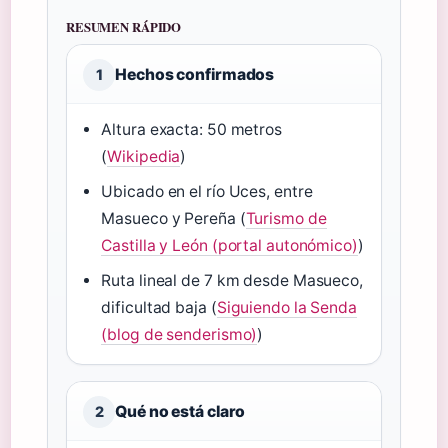
RESUMEN RÁPIDO
Hechos confirmados
1
Altura exacta: 50 metros
(
Wikipedia
)
Ubicado en el río Uces, entre
Masueco y Pereña (
Turismo de
Castilla y León (portal autonómico)
)
Ruta lineal de 7 km desde Masueco,
dificultad baja (
Siguiendo la Senda
(blog de senderismo)
)
Qué no está claro
2