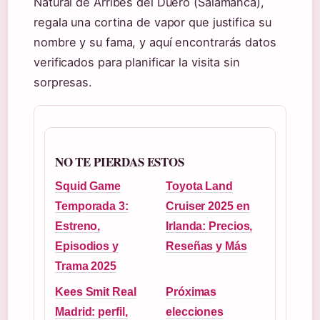
Natural de Arribes del Duero (Salamanca),
regala una cortina de vapor que justifica su
nombre y su fama, y aquí encontrarás datos
verificados para planificar la visita sin
sorpresas.
NO TE PIERDAS ESTOS
Squid Game
Toyota Land
Temporada 3:
Cruiser 2025 en
Estreno,
Irlanda: Precios,
Episodios y
Reseñas y Más
Trama 2025
Kees Smit Real
Próximas
Madrid: perfil,
elecciones