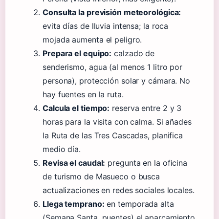
Consulta la previsión meteorológica:
evita días de lluvia intensa; la roca
mojada aumenta el peligro.
Prepara el equipo:
calzado de
senderismo, agua (al menos 1 litro por
persona), protección solar y cámara. No
hay fuentes en la ruta.
Calcula el tiempo:
reserva entre 2 y 3
horas para la visita con calma. Si añades
la Ruta de las Tres Cascadas, planifica
medio día.
Revisa el caudal:
pregunta en la oficina
de turismo de Masueco o busca
actualizaciones en redes sociales locales.
Llega temprano:
en temporada alta
(Semana Santa, puentes) el aparcamiento