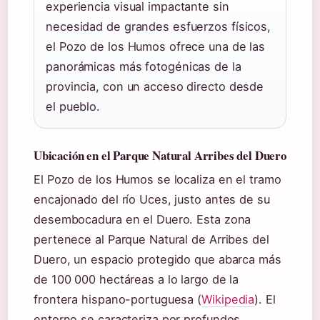
experiencia visual impactante sin
necesidad de grandes esfuerzos físicos,
el Pozo de los Humos ofrece una de las
panorámicas más fotogénicas de la
provincia, con un acceso directo desde
el pueblo.
Ubicación en el Parque Natural Arribes del Duero
El Pozo de los Humos se localiza en el tramo
encajonado del río Uces, justo antes de su
desembocadura en el Duero. Esta zona
pertenece al Parque Natural de Arribes del
Duero, un espacio protegido que abarca más
de 100 000 hectáreas a lo largo de la
frontera hispano-portuguesa (
Wikipedia
). El
entorno se caracteriza por profundos