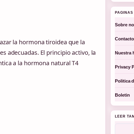
PAGINAS 
Sobre no
Contacto
azar la hormona tiroidea que la
s adecuadas. El principio activo, la
Nuestra h
ntica a la hormona natural T4
Privacy P
Politica 
Boletin
LEER TA