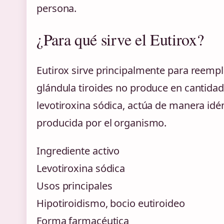
persona.
¿Para qué sirve el Eutirox?
Eutirox sirve principalmente para reempl
glándula tiroides no produce en cantidade
levotiroxina sódica, actúa de manera idé
producida por el organismo.
Ingrediente activo
Levotiroxina sódica
Usos principales
Hipotiroidismo, bocio eutiroideo
Forma farmacéutica