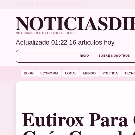
FRI, AUG 7
EDICION DE MANANA
ES-ES
NOTICIASDI
NOTICIASDIRECTO EDITORIAL DESK
Actualizado 01:22
16 articulos hoy
INICIO
SOBRE NOSOTROS
BLOG
ECONOMIA
LOCAL
MUNDO
POLITICA
TECN
Eutirox Para 