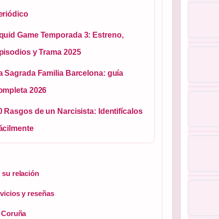
eriódico
quid Game Temporada 3: Estreno,
pisodios y Trama 2025
a Sagrada Familia Barcelona: guía
ompleta 2026
0 Rasgos de un Narcisista: Identifícalos
ácilmente
 su relación
vicios y reseñas
A Coruña