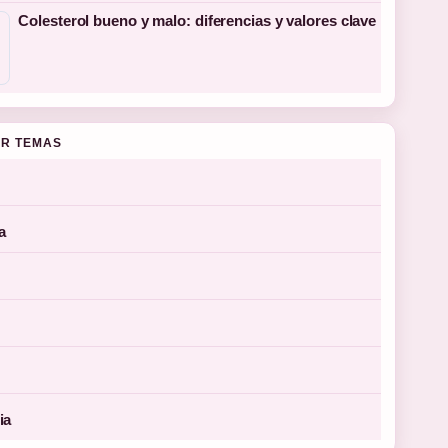
Colesterol bueno y malo: diferencias y valores clave
R TEMAS
a
ia