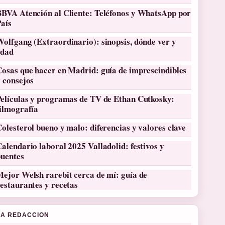
BBVA Atención al Cliente: Teléfonos y WhatsApp por
País
olfgang (Extraordinario): sinopsis, dónde ver y
edad
osas que hacer en Madrid: guía de imprescindibles
 consejos
Películas y programas de TV de Ethan Cutkosky:
filmografía
olesterol bueno y malo: diferencias y valores clave
alendario laboral 2025 Valladolid: festivos y
puentes
ejor Welsh rarebit cerca de mí: guía de
estaurantes y recetas
LA REDACCION