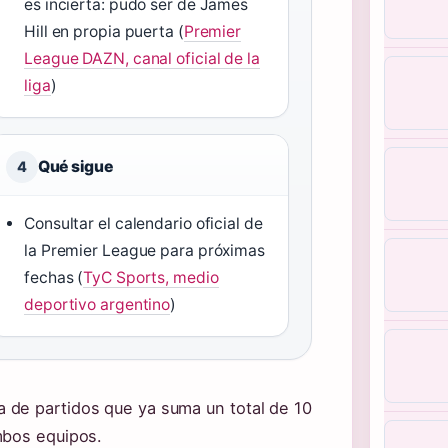
es incierta: pudo ser de James
Hill en propia puerta (
Premier
League DAZN, canal oficial de la
liga
)
Qué sigue
4
Consultar el calendario oficial de
la Premier League para próximas
fechas (
TyC Sports, medio
deportivo argentino
)
 de partidos que ya suma un total de 10
mbos equipos.