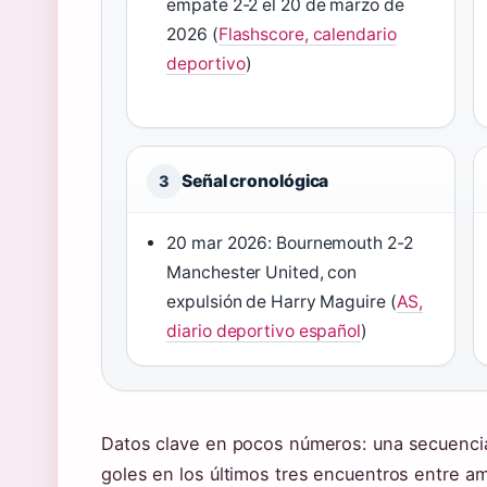
empate 2-2 el 20 de marzo de
2026 (
Flashscore, calendario
deportivo
)
Señal cronológica
3
20 mar 2026: Bournemouth 2-2
Manchester United, con
expulsión de Harry Maguire (
AS,
diario deportivo español
)
Datos clave en pocos números: una secuencia
goles en los últimos tres encuentros entre a