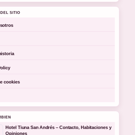
DEL SITIO
sotros
istoria
olicy
de cookies
MBIEN
Hotel Tiuna San Andrés – Contacto, Habitaciones y
Opiniones