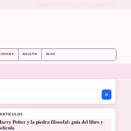
SOBRE NOSOTROS
CONTACTO
NUESTRA HISTORIA
 COOKIES
BOLETIN
BLOG
Ir
 ARTICULOS
arry Potter y la piedra filosofal: guía del libro y
elícula