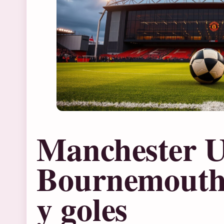
Manchester U
Bournemouth:
y goles