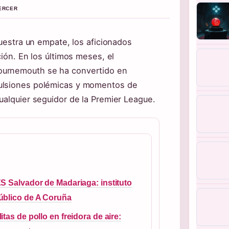
MERCER
muestra un empate, los aficionados
ción. En los últimos meses, el
ournemouth se ha convertido en
pulsiones polémicas y momentos de
ualquier seguidor de la Premier League.
ES Salvador de Madariaga: instituto
úblico de A Coruña
litas de pollo en freidora de aire: