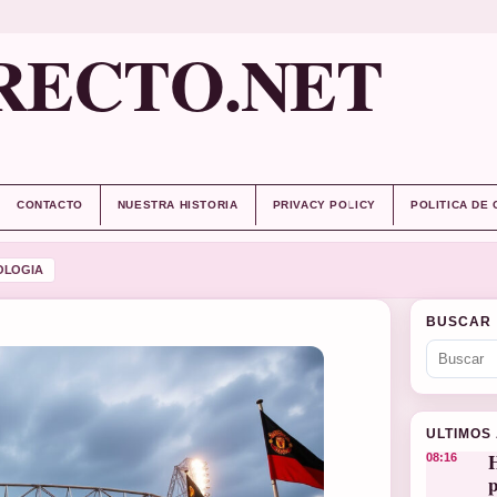
RECTO.NET
CONTACTO
NUESTRA HISTORIA
PRIVACY POLICY
POLITICA DE
OLOGIA
BUSCAR
ULTIMOS
H
08:16
p