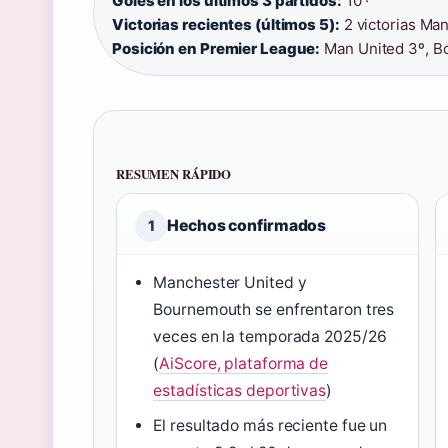
Goles en los últimos 3 partidos:
10 ·
Victorias recientes (últimos 5):
2 victorias Ma
Posición en Premier League:
Man United 3º, B
RESUMEN RÁPIDO
Hechos confirmados
1
Manchester United y
Bournemouth se enfrentaron tres
veces en la temporada 2025/26
(
AiScore, plataforma de
estadísticas deportivas
)
El resultado más reciente fue un