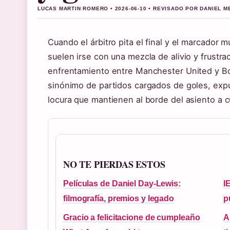
LUCAS MARTIN ROMERO • 2026-06-10 • REVISADO POR DANIEL 
Cuando el árbitro pita el final y el marcador 
suelen irse con una mezcla de alivio y frustra
enfrentamiento entre Manchester United y B
sinónimo de partidos cargados de goles, ex
locura que mantienen al borde del asiento a c
NO TE PIERDAS ESTOS
Películas de Daniel Day-Lewis:
I
filmografía, premios y legado
p
Gracio a felicitacione de cumpleaño
A